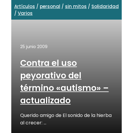
Artículos
/
personal
/
sin mitos
/
Solidaridad
/
Varios
25 junio 2009
Contra el uso
peyorativo del
término «autismo» –
actualizado
Querido amigo de El sonido de la hierba
al crecer: …