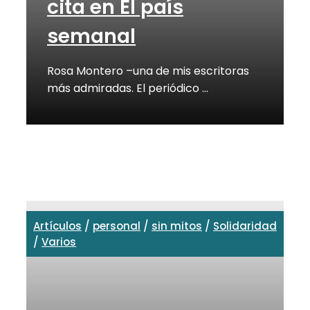
cita en El país
semanal
Rosa Montero –una de mis escritoras
más admiradas. El periódico …
Artículos
/
personal
/
sin mitos
/
Solidaridad
/
Varios