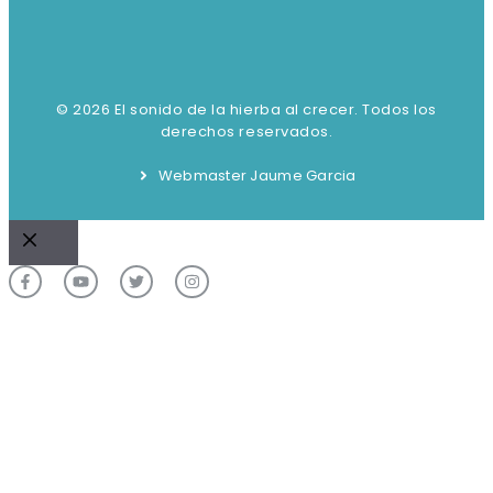
© 2026 El sonido de la hierba al crecer. Todos los
derechos reservados.
Webmaster Jaume Garcia
Cerrar