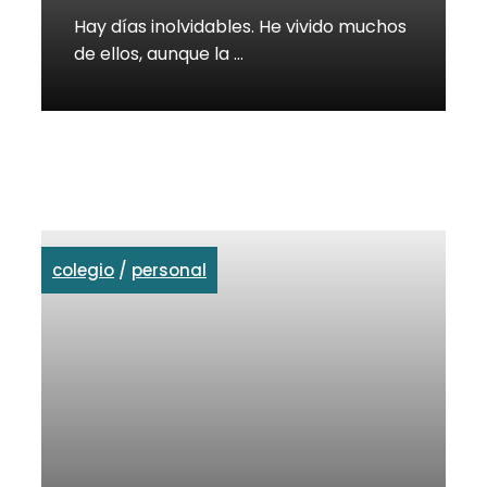
Hay días inolvidables. He vivido muchos
de ellos, aunque la …
colegio
/
personal