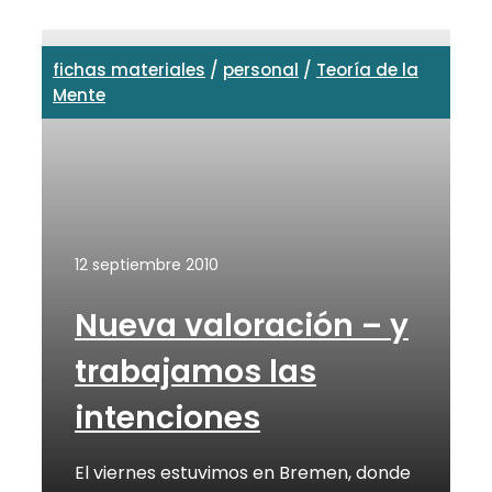
fichas materiales
/
personal
/
Teoría de la
Mente
12 septiembre 2010
Nueva valoración – y
trabajamos las
intenciones
El viernes estuvimos en Bremen, donde