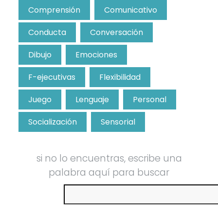
Comprensión
Comunicativo
Conducta
Conversación
Dibujo
Emociones
F-ejecutivas
Flexibilidad
Juego
Lenguaje
Personal
Socialización
Sensorial
si no lo encuentras, escribe una
palabra aquí para buscar
Buscar