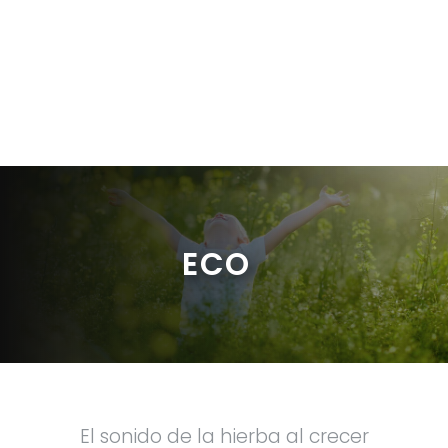
ECO
El sonido de la hierba al crecer