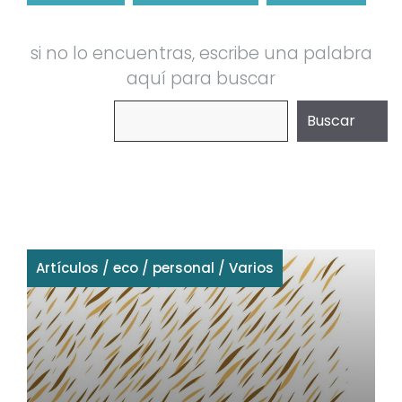
si no lo encuentras, escribe una palabra
aquí para buscar
Buscar
Buscar
Artículos
/
eco
/
personal
/
Varios