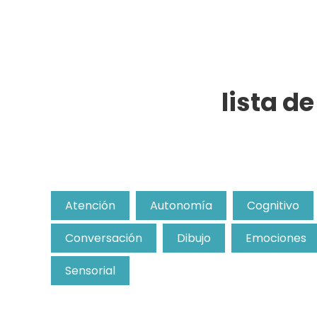
lista d
Atención
Autonomía
Cognitivo
Conversación
Dibujo
Emociones
Sensorial