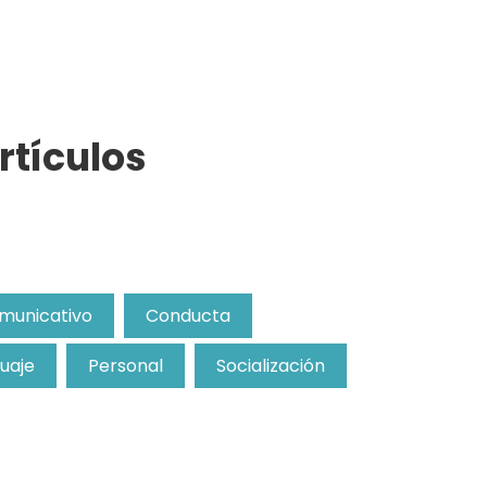
rtículos
municativo
Conducta
uaje
Personal
Socialización