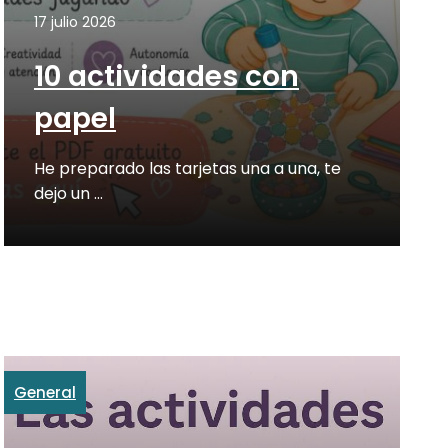
17 julio 2026
10 actividades con
papel
He preparado las tarjetas una a una, te
dejo un …
General