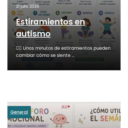
21 julio 2026
Estiramientos en
autismo
🤸‍♀️ Unos minutos de estiramientos pueden
cambiar cómo se siente …
General