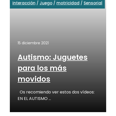
interacción
/
Juego
/
motricidad
/
Sensorial
15 diciembre 2021
Autismo: Juguetes
para los más
movidos
Os recomiendo ver estos dos vídeos:
EN EL AUTISMO …