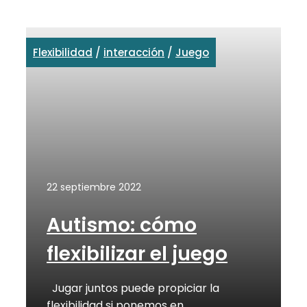
Flexibilidad
/
interacción
/
Juego
22 septiembre 2022
Autismo: cómo
flexibilizar el juego
Jugar juntos puede propiciar la
flexibilidad si ponemos en …