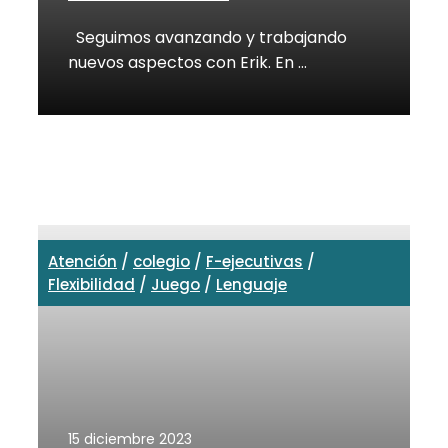
Seguimos avanzando y trabajando
nuevos aspectos con Erik. En …
Atención
/
colegio
/
F-ejecutivas
/
Flexibilidad
/
Juego
/
Lenguaje
15 diciembre 2023