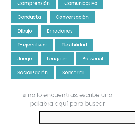
Comprensión
Comunicativo
Conducta
Conversación
Dibujo
Emociones
F-ejecutivas
Flexibilidad
Juego
Lenguaje
Personal
Socialización
Sensorial
si no lo encuentras, escribe una
palabra aquí para buscar
Buscar