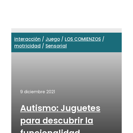
interacción
/
Juego
/
LOS COMIENZOS
/
motricidad
/
Sensorial
9 diciembre 2021
Autismo: Juguetes
para descubrir la