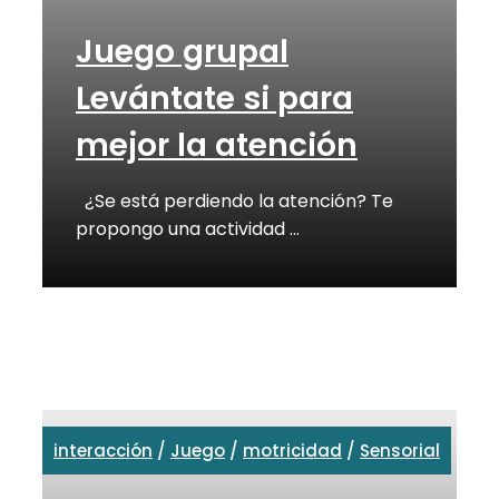
Juego grupal
Levántate si para
mejor la atención
¿Se está perdiendo la atención? Te
propongo una actividad …
interacción
/
Juego
/
motricidad
/
Sensorial