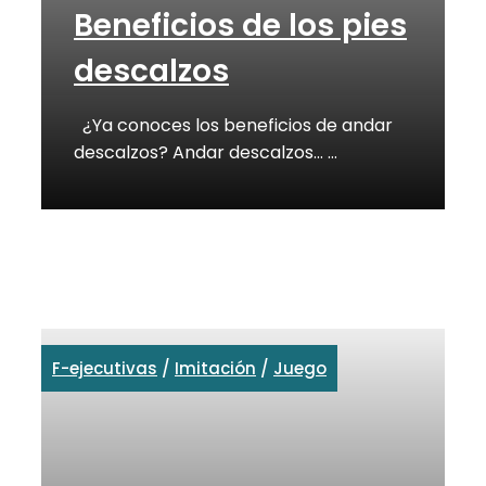
Beneficios de los pies
descalzos
¿Ya conoces los beneficios de andar
descalzos? Andar descalzos… …
F-ejecutivas
/
Imitación
/
Juego