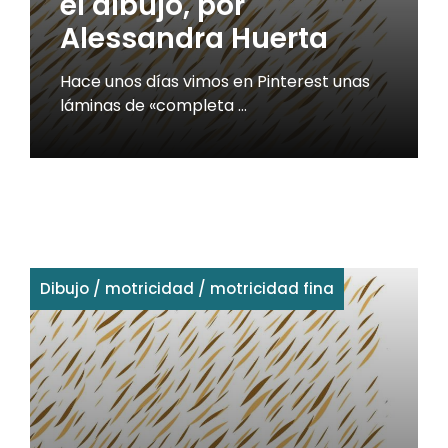
el dibujo, por
Alessandra Huerta
Hace unos días vimos en Pinterest unas
láminas de «completa …
Dibujo
/
motricidad
/
motricidad fina