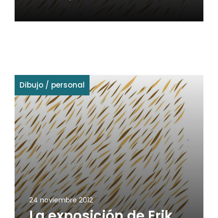
Dibujo
/
personal
24 noviembre 2012
La exposición de Erik