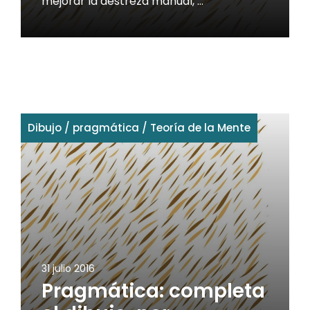
mejorar la destreza manual, …
Dibujo
/
pragmática
/
Teoría de la Mente
31 julio 2016
Pragmática: completa