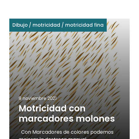
Dibujo
/
motricidad
/
motricidad fina
9 noviembre 2021
Motricidad con
marcadores molones
Con Marcadores de colores podemos