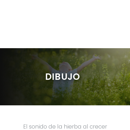
DIBUJO
El sonido de la hierba al crecer