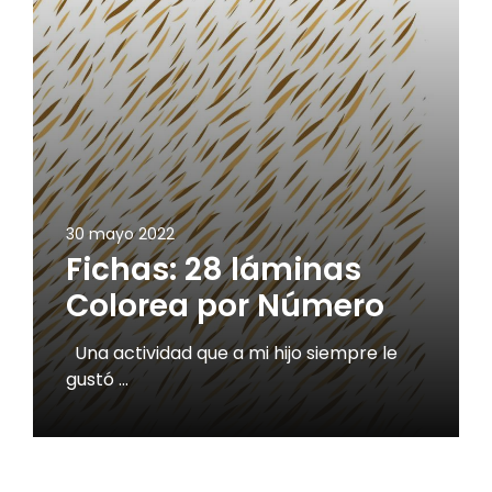
30 mayo 2022
Fichas: 28 láminas
Colorea por Número
Una actividad que a mi hijo siempre le
gustó …