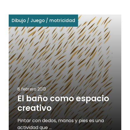
Dibujo
/
Juego
/
motricidad
6 febrero 2013
El baño como espacio
creativo
Pintar con dedos, manos y pies es una
actividad que …