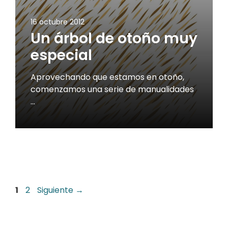
16 octubre 2012
Un árbol de otoño muy
especial
Aprovechando que estamos en otoño,
comenzamos una serie de manualidades
…
Página
Página
1
2
Siguiente
→