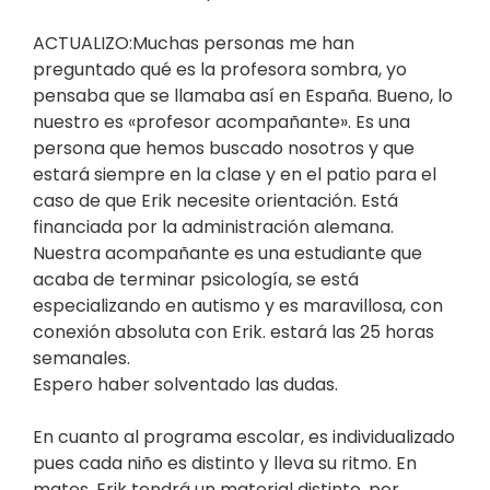
ACTUALIZO:Muchas personas me han
preguntado qué es la profesora sombra, yo
pensaba que se llamaba así en España. Bueno, lo
nuestro es «profesor acompañante». Es una
persona que hemos buscado nosotros y que
estará siempre en la clase y en el patio para el
caso de que Erik necesite orientación. Está
financiada por la administración alemana.
Nuestra acompañante es una estudiante que
acaba de terminar psicología, se está
especializando en autismo y es maravillosa, con
conexión absoluta con Erik. estará las 25 horas
semanales.
Espero haber solventado las dudas.
En cuanto al programa escolar, es individualizado
pues cada niño es distinto y lleva su ritmo. En
mates, Erik tendrá un material distinto, por