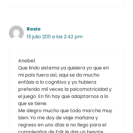
Rosio
15 julio 2011 a las 2:42 pm
Anabel:
Que lindo sistema ya quisiera yo que en
mi país fuera así, aqui se da mucho
enfásis a lo cognitivo y yo hubiera
preferido mil veces la psicomotricidad y
el juego. En fin hay que adaptarnos a lo
que se tiene.
Me alegro mucho que todo marche muy
bien. Yo me doy de viaje mañana y
regreso en uno días si no llego para el
cumpleaños de Erik le das un besote