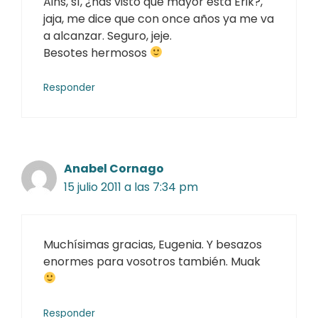
Ains, sí, ¿has visto que mayor está Erik?,
jaja, me dice que con once años ya me va
a alcanzar. Seguro, jeje.
Besotes hermosos
Responder
Anabel Cornago
15 julio 2011 a las 7:34 pm
Muchísimas gracias, Eugenia. Y besazos
enormes para vosotros también. Muak
Responder