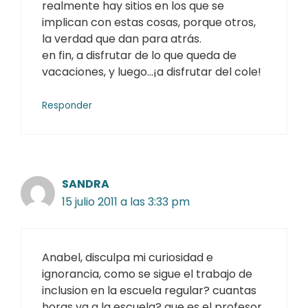
realmente hay sitios en los que se
implican con estas cosas, porque otros,
la verdad que dan para atrás.
en fin, a disfrutar de lo que queda de
vacaciones, y luego…¡a disfrutar del cole!
Responder
SANDRA
15 julio 2011 a las 3:33 pm
Anabel, disculpa mi curiosidad e
ignorancia, como se sigue el trabajo de
inclusion en la escuela regular? cuantas
horas va a la escuela? que es el profesor