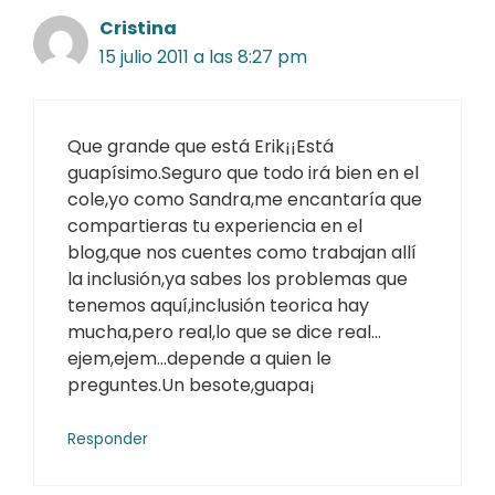
Cristina
15 julio 2011 a las 8:27 pm
Que grande que está Erik¡¡Está
guapísimo.Seguro que todo irá bien en el
cole,yo como Sandra,me encantaría que
compartieras tu experiencia en el
blog,que nos cuentes como trabajan allí
la inclusión,ya sabes los problemas que
tenemos aquí,inclusión teorica hay
mucha,pero real,lo que se dice real…
ejem,ejem…depende a quien le
preguntes.Un besote,guapa¡
Responder