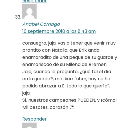
Responder
Anabel Cornago
16 septiembre 2010 a las 8:43 am
consuegra, jaja, vas a tener que venir muy
prontito con Natalia, que Erik anda
enamoradito de una peque de su guarde y
enamoriscao de su Milena de Bremen.
Jaja, cuando le pregunto, ¿qué tal el día
en la guarde?, me dice: "uhm, hoy no he
podido abrazar a E. todo lo que quería",
jaja.
Sí, nuestros campeones PUEDEN, y ¡cómo!
Mil besotes, corazón 🙂
Responder