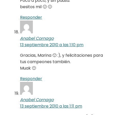
Poco a poco, y sin pausa.
besitos mil 🙂 🙂
Responder
Anabel Cornago
13 septiembre 2010 a las 1:10 pm
Gracias, Marina 🙂 :), y felicitaciones para
tus campeones también.
Muak 🙂
Responder
Anabel Cornago
13 septiembre 2010 a las 1:11 pm