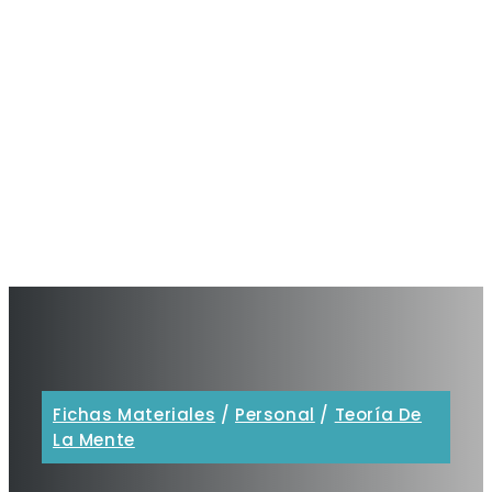
Fichas Materiales
/
Personal
/
Teoría De
La Mente