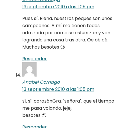
13 septiembre 2010 a las 1:05 pm
Pues sí, Elena, nuestros peques son unos
campeones. A mí me tienen todos
admirada por cómo se esfuerzan y van
logrando una cosa tras otra. Oé oé oé.
Muchos besotes 🙂
Responder
Anabel Cornago
13 septiembre 2010 a las 1:05 pm
sí, sí, corazónGra, "señora", que el tiempo
me pasa volando, jejej.
besotes 🙂
Responder