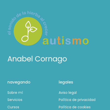
Anabel Cornago
navegando
legales
Sobre mí
Aviso legal
Servicios
Política de privacidad
Cursos
Política de cookies