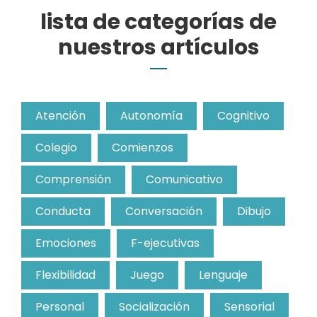
lista de categorías de
nuestros artículos
Atención
Autonomía
Cognitivo
Colegio
Comienzos
Comprensión
Comunicativo
Conducta
Conversación
Dibujo
Emociones
F-ejecutivas
Flexibilidad
Juego
Lenguaje
Personal
Socialización
Sensorial