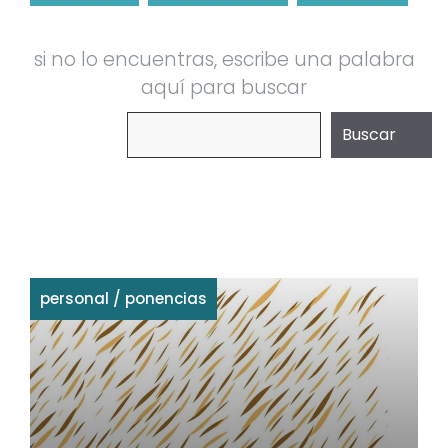
si no lo encuentras, escribe una palabra
aquí para buscar
Buscar
Buscar
personal
/
ponencias