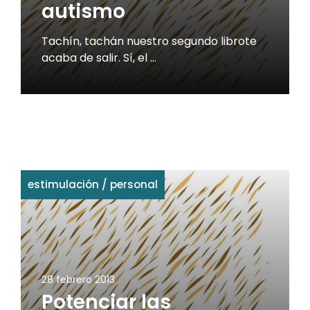
autismo
Tachín, tachán nuestro segundo librote
acaba de salir. Sí, el …
estimulación
/
personal
28 febrero 2013
Potenciar las