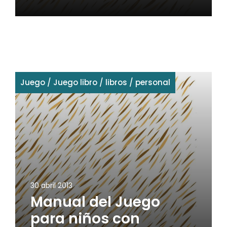
Juego
/
Juego libro
/
libros
/
personal
30 abril 2013
Manual del Juego
para niños con