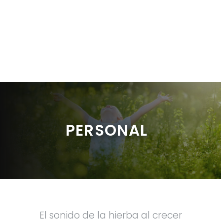
PERSONAL
El sonido de la hierba al crecer