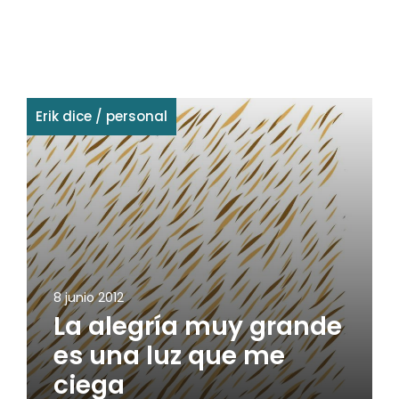
Erik dice
/
personal
8 junio 2012
La alegría muy grande
es una luz que me
ciega