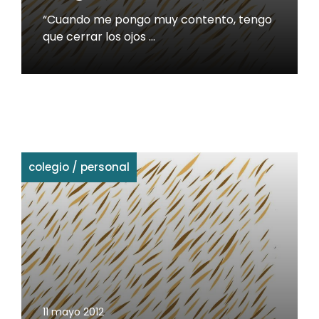
“Cuando me pongo muy contento, tengo
que cerrar los ojos …
colegio
/
personal
11 mayo 2012