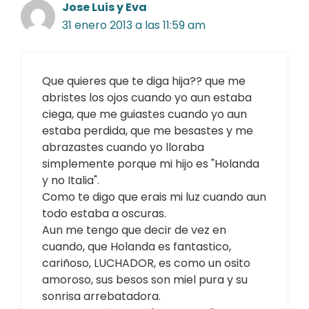
Jose Luis y Eva
31 enero 2013 a las 11:59 am
Que quieres que te diga hija?? que me
abristes los ojos cuando yo aun estaba
ciega, que me guiastes cuando yo aun
estaba perdida, que me besastes y me
abrazastes cuando yo lloraba
simplemente porque mi hijo es "Holanda
y no Italia".
Como te digo que erais mi luz cuando aun
todo estaba a oscuras.
Aun me tengo que decir de vez en
cuando, que Holanda es fantastico,
cariñoso, LUCHADOR, es como un osito
amoroso, sus besos son miel pura y su
sonrisa arrebatadora.