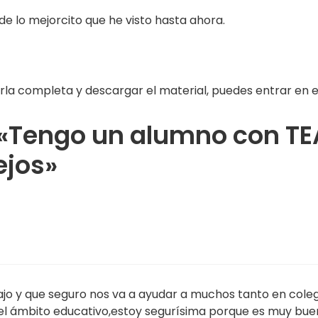
de lo mejorcito que he visto hasta ahora.
rla completa y descargar el material, puedes entrar en el
«Tengo un alumno con TEA
ejos»
o y que seguro nos va a ayudar a muchos tanto en colegi
l ámbito educativo,estoy segurísima porque es muy bue