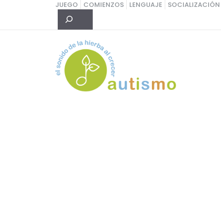
Saltar
JUEGO
COMIENZOS
LENGUAJE
SOCIALIZACIÓN
Buscar
al
contenido