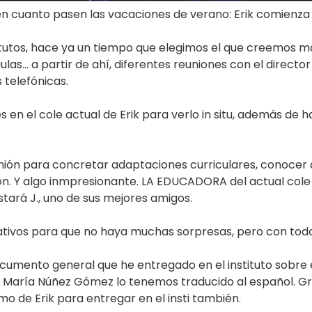
n cuanto pasen las vacaciones de verano: Erik comienza
titutos, hace ya un tiempo que elegimos el que creemos
aulas… a partir de ahí, diferentes reuniones con el direct
 telefónicas.
 en el cole actual de Erik para verlo in situ, además de 
ón para concretar adaptaciones curriculares, conocer 
cón. Y algo inmpresionante. LA EDUCADORA del actual cole 
stará J., uno de sus mejores amigos.
ativos para que no haya muchas sorpresas, pero con tod
cumento general que he entregado en el instituto sobre 
a María Núñez Gómez lo tenemos traducido al español. Gra
mo de Erik para entregar en el insti también.