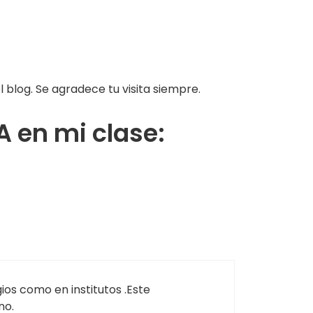
 blog. Se agradece tu visita siempre.
 en mi clase:
os como en institutos .Este
no.