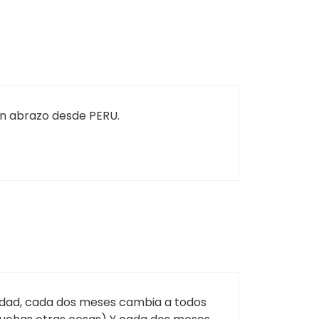
 Un abrazo desde PERU.
e edad, cada dos meses cambia a todos