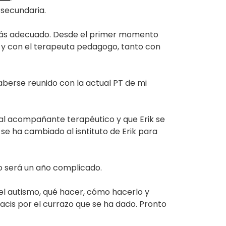
 secundaria.
 más adecuado. Desde el primer momento
or y con el terapeuta pedagogo, tanto con
haberse reunido con la actual PT de mi
al acompañante terapéutico y que Erik se
se ha cambiado al isntituto de Erik para
o será un año complicado.
el autismo, qué hacer, cómo hacerlo y
cis por el currazo que se ha dado. Pronto