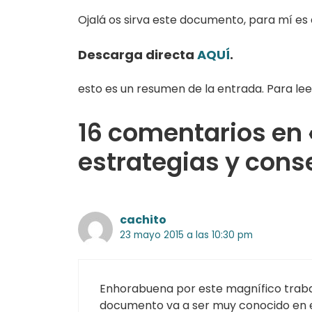
Ojalá os sirva este documento, para mí es 
Descarga directa
AQUÍ
.
esto es un resumen de la entrada. Para lee
16 comentarios en 
estrategias y cons
cachito
23 mayo 2015 a las 10:30 pm
Enhorabuena por este magnífico trabaj
documento va a ser muy conocido en e