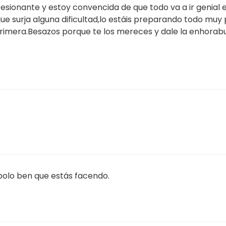
sionante y estoy convencida de que todo va a ir genial en
e surja alguna dificultad,lo estáis preparando todo muy
rimera.Besazos porque te los mereces y dale la enhorab
 polo ben que estás facendo.