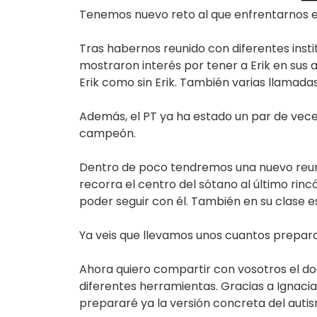
Tenemos nuevo reto al que enfrentarnos e
Tras habernos reunido con diferentes ins
mostraron interés por tener a Erik en sus 
Erik como sin Erik. También varias llamadas
Además, el PT ya ha estado un par de veces
campeón.
Dentro de poco tendremos una nuevo reuni
recorra el centro del sótano al último rin
poder seguir con él. También en su clase e
Ya veis que llevamos unos cuantos prepar
Ahora quiero compartir con vosotros el do
diferentes herramientas. Gracias a Ignaci
prepararé ya la versión concreta del autis