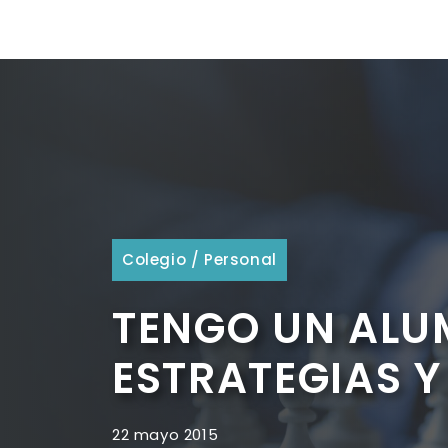
Colegio
/
Personal
TENGO UN ALUM
ESTRATEGIAS 
22 mayo 2015