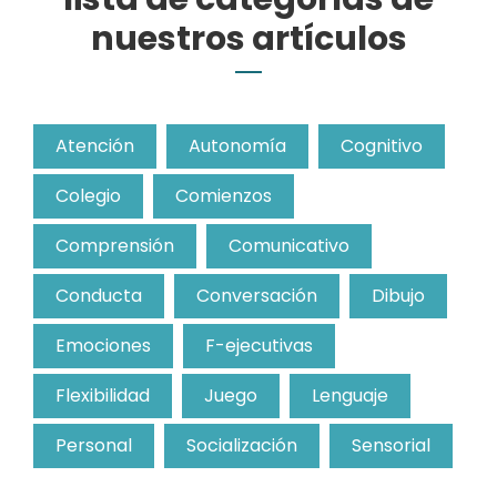
nuestros artículos
Atención
Autonomía
Cognitivo
Colegio
Comienzos
Comprensión
Comunicativo
Conducta
Conversación
Dibujo
Emociones
F-ejecutivas
Flexibilidad
Juego
Lenguaje
Personal
Socialización
Sensorial