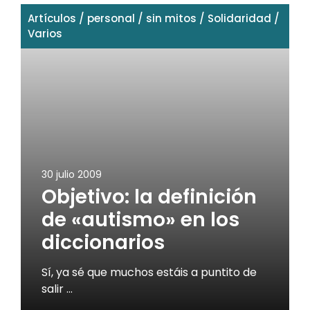
Artículos
/
personal
/
sin mitos
/
Solidaridad
/
Varios
30 julio 2009
Objetivo: la definición
de «autismo» en los
diccionarios
Sí, ya sé que muchos estáis a puntito de
salir …