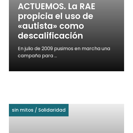
ACTUEMOS. La RAE
propicia el uso de
«autista» como
descalificación
En julio de 2009 pusimos en marcha una
campaña para …
sin mitos
/
Solidaridad