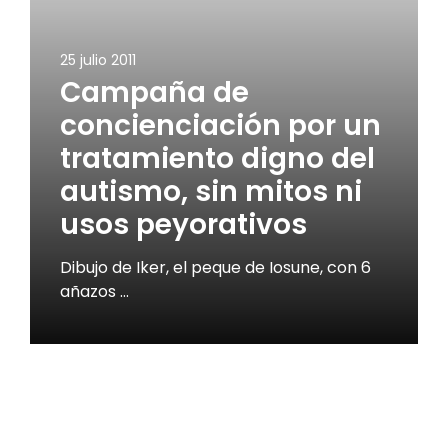
25 julio 2011
Campaña de
concienciación por un
tratamiento digno del
autismo, sin mitos ni
usos peyorativos
Dibujo de Iker, el peque de Iosune, con 6
añazos …