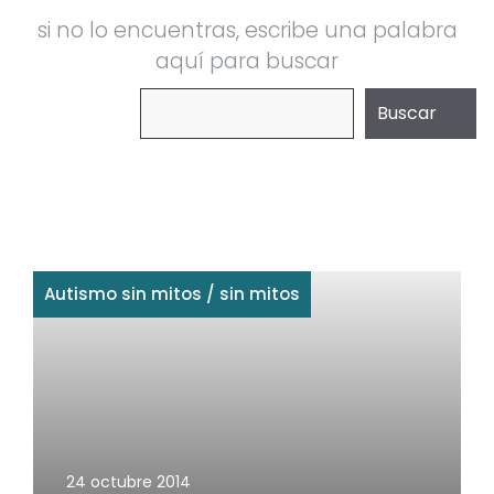
si no lo encuentras, escribe una palabra
aquí para buscar
Buscar
Buscar
Autismo sin mitos
/
sin mitos
24 octubre 2014