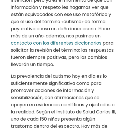
intención, pero ya es el momento de que con
información y respeto les hagamos ver que
están equivocados con ese uso metafórico y
que el uso del término «autismo» de forma
peyorativa causa un daño innecesario. Hace
más de un año, además, nos pusimos en
contacto con los diferentes diccionarios
para
solicitar la revisión del término; las respuestas
fueron siempre positivas, pero los cambios
llevarán un tiempo.
La prevalencia del autismo hoy en día es lo
suficientemente significativa como para
promover acciones de información y
sensibilización, con afirmaciones que se
apoyen en evidencias científicas y ajustadas a
la realidad. Según el Instituto de Salud Carlos III,
uno de cada 150 niños presenta algún
trastorno dentro del espectro. Hay más de