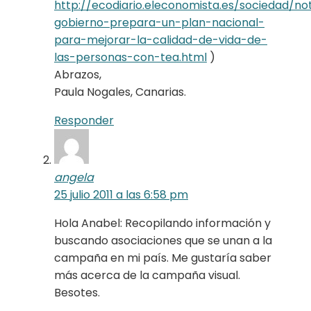
http://ecodiario.eleconomista.es/sociedad/noti
gobierno-prepara-un-plan-nacional-
para-mejorar-la-calidad-de-vida-de-
las-personas-con-tea.html
)
Abrazos,
Paula Nogales, Canarias.
Responder
angela
25 julio 2011 a las 6:58 pm
Hola Anabel: Recopilando información y
buscando asociaciones que se unan a la
campaña en mi país. Me gustaría saber
más acerca de la campaña visual.
Besotes.