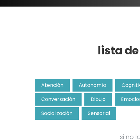
lista d
Atención
Autonomía
Cogniti
Conversación
Dibujo
Emocio
Socialización
Sensorial
si no 