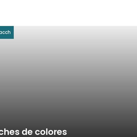
acch
ches de colores