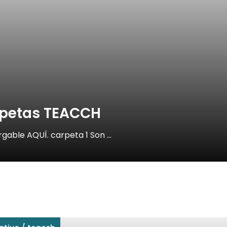
rpetas TEACCH
gable AQUÍ. carpeta 1 Son …