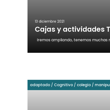
13 diciembre 2021
Cajas y actividades
Iremos ampliando, tenemos muchas m
adaptado
/
Cognitivo
/
colegio
/
manipul