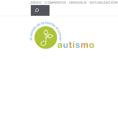
Saltar
JUEGO
COMIENZOS
LENGUAJE
SOCIALIZACIÓN
Buscar
al
contenido