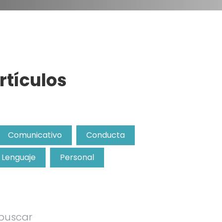
rtículos
Comunicativo
Conducta
Lenguaje
Personal
 buscar