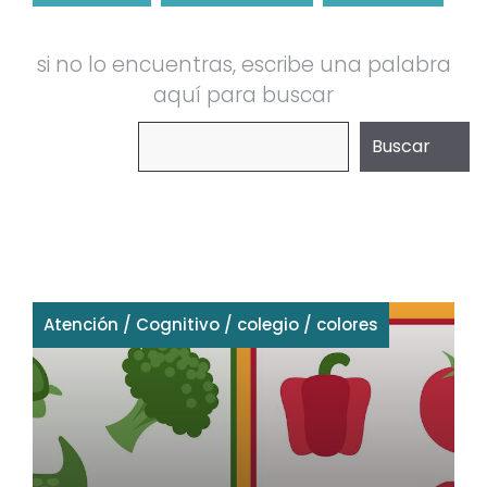
si no lo encuentras, escribe una palabra
aquí para buscar
Buscar
Buscar
Atención
/
Cognitivo
/
colegio
/
colores