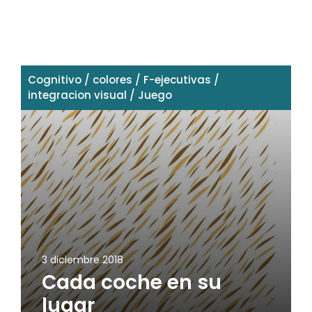
Cognitivo
/
colores
/
F-ejecutivas
/
integracion visual
/
Juego
3 diciembre 2018
Cada coche en su
lugar