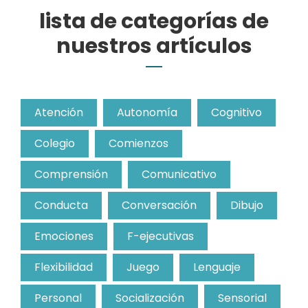
lista de categorías de
nuestros artículos
Atención
Autonomía
Cognitivo
Colegio
Comienzos
Comprensión
Comunicativo
Conducta
Conversación
Dibujo
Emociones
F-ejecutivas
Flexibilidad
Juego
Lenguaje
Personal
Socialización
Sensorial