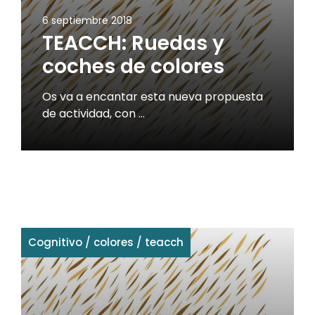
6 septiembre 2018
TEACCH: Ruedas y
coches de colores
Os va a encantar esta nueva propuesta
de actividad, con …
Cognitivo
/
colores
/
teacch