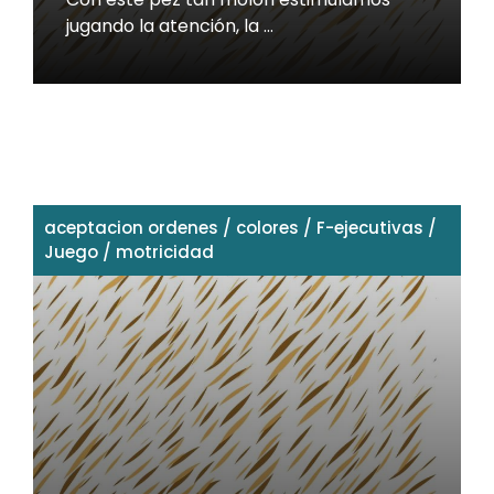
jugando la atención, la …
aceptacion ordenes
/
colores
/
F-ejecutivas
/
Juego
/
motricidad