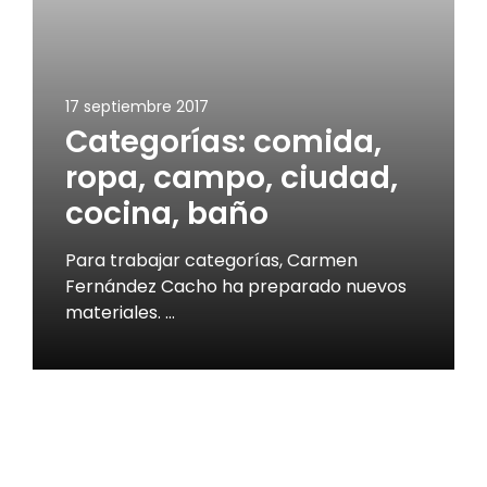
17 septiembre 2017
Categorías: comida,
ropa, campo, ciudad,
cocina, baño
Para trabajar categorías, Carmen
Fernández Cacho ha preparado nuevos
materiales. …