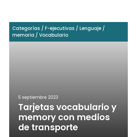
Categorías
/
F-ejecutivas
/
Lenguaje
/
memoria
/
Vocabulario
5 septiembre 2023
Tarjetas vocabulario y
memory con medios
de transporte