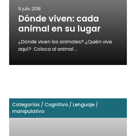
9 julio 2018
Dónde viven: cada
animal en su lugar
¿Dónde viven los animales? ¿Quién vive
aquí? Coloca al animal …
Categorías
/
Cognitivo
/
Lenguaje
/
manipulativo