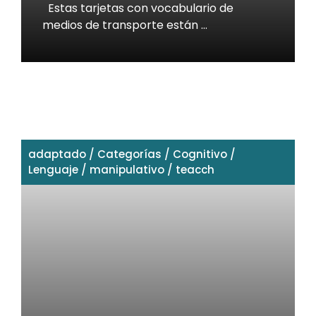
Estas tarjetas con vocabulario de
medios de transporte están …
adaptado
/
Categorías
/
Cognitivo
/
Lenguaje
/
manipulativo
/
teacch