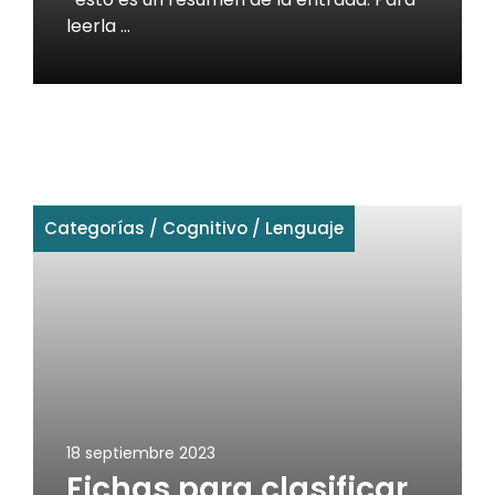
leerla …
Categorías
/
Cognitivo
/
Lenguaje
18 septiembre 2023
Fichas para clasificar