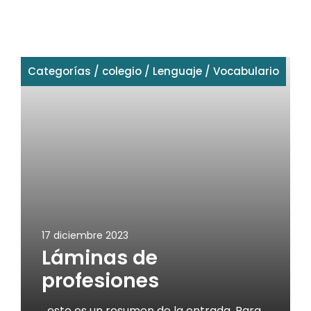
Categorías
/
colegio
/
Lenguaje
/
Vocabulario
17 diciembre 2023
Láminas de
profesiones
esto es un resumen de la entrada. Para