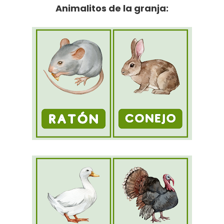
Animalitos de la granja: