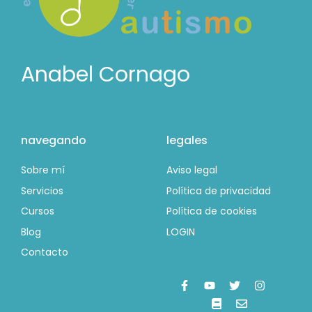
Anabel Cornago
navegando
legales
Sobre mí
Aviso legal
Servicios
Política de privacidad
Cursos
Política de cookies
Blog
LOGIN
Contacto