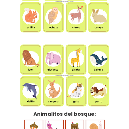
Animalitos del bosque: