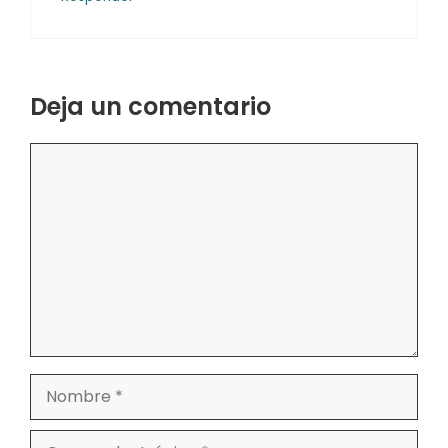
Deja un comentario
Comentario
Nombre
Correo