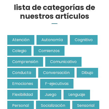
lista de categorías de
nuestros artículos
Atención
Autonomía
Cognitivo
Colegio
Comienzos
Comprensión
Comunicativo
Conducta
Conversación
Dibujo
Emociones
F-ejecutivas
Flexibilidad
Juego
Lenguaje
Personal
Socialización
Sensorial