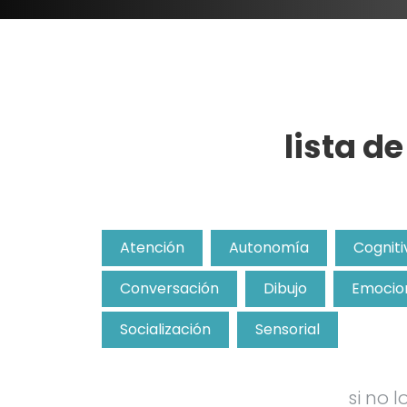
lista d
Atención
Autonomía
Cogniti
Conversación
Dibujo
Emocio
Socialización
Sensorial
si no 