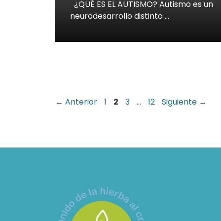
¿QUÉ ES EL AUTISMO? Autismo es un
neurodesarrollo distinto …
Página
Página
Página
Página
←
Anterior
1
2
3
…
12
Siguiente
→