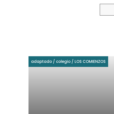
Buscar
adaptado
/
colegio
/
LOS COMIENZOS