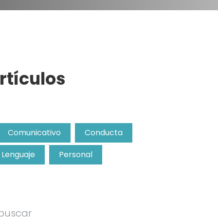
rtículos
Comunicativo
Conducta
Lenguaje
Personal
 buscar