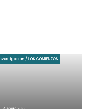
investigacion
/
LOS COMIENZOS
4 enero 2023