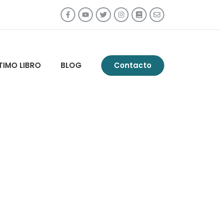
TIMO LIBRO
BLOG
Contacto