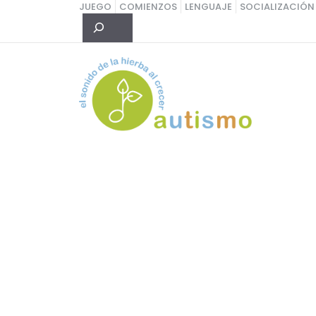
Saltar
JUEGO
COMIENZOS
LENGUAJE
SOCIALIZACIÓN
Buscar
al
contenido