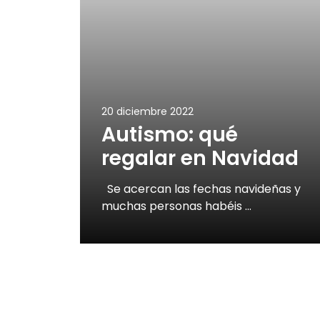
20 diciembre 2022
Autismo: qué
regalar en Navidad
Se acercan las fechas navideñas y
muchas personas habéis …