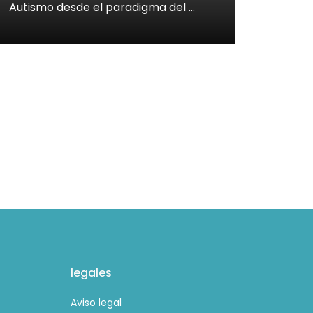
Autismo desde el paradigma del …
legales
Aviso legal