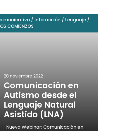
comunicativo
/
interacción
/
Lenguaje
/
LOS COMIENZOS
28 noviembre 2022
Comunicación en
Autismo desde el
Lenguaje Natural
Asistido (LNA)
Nueva Webinar: Comunicación en