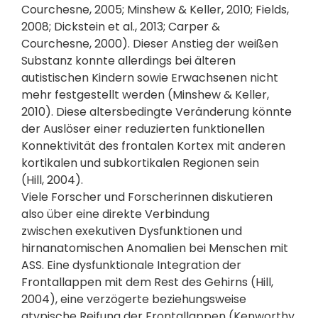
Courchesne, 2005; Minshew & Keller, 2010; Fields,
2008; Dickstein et al., 2013; Carper &
Courchesne, 2000). Dieser Anstieg der weißen
Substanz konnte allerdings bei älteren
autistischen Kindern sowie Erwachsenen nicht
mehr festgestellt werden (Minshew & Keller,
2010). Diese altersbedingte Veränderung könnte
der Auslöser einer reduzierten funktionellen
Konnektivität des frontalen Kortex mit anderen
kortikalen und subkortikalen Regionen sein
(Hill, 2004).
Viele Forscher und Forscherinnen diskutieren
also über eine direkte Verbindung
zwischen exekutiven Dysfunktionen und
hirnanatomischen Anomalien bei Menschen mit
ASS. Eine dysfunktionale Integration der
Frontallappen mit dem Rest des Gehirns (Hill,
2004), eine verzögerte beziehungsweise
atypische Reifung der Frontallappen (Kenworthy