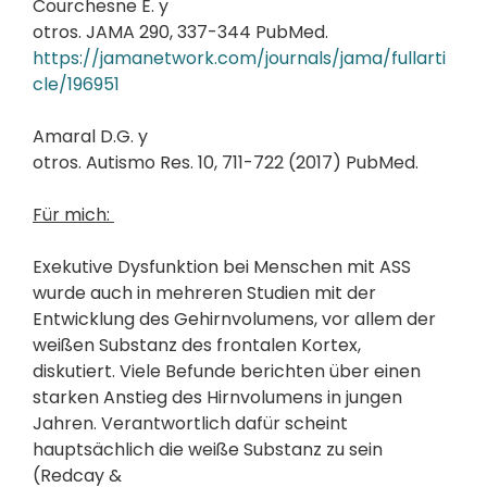
Courchesne E. y
otros. JAMA 290, 337-344 PubMed.
https://jamanetwork.com/journals/jama/fullarti
cle/196951
Amaral D.G. y
otros. Autismo Res. 10, 711-722 (2017) PubMed.
Für mich:
Exekutive Dysfunktion bei Menschen mit ASS
wurde auch in mehreren Studien mit der
Entwicklung des Gehirnvolumens, vor allem der
weißen Substanz des frontalen Kortex,
diskutiert. Viele Befunde berichten über einen
starken Anstieg des Hirnvolumens in jungen
Jahren. Verantwortlich dafür scheint
hauptsächlich die weiße Substanz zu sein
(Redcay &