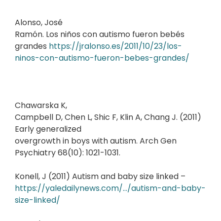
Alonso, José
Ramón. Los niños con autismo fueron bebés
grandes
https://jralonso.es/2011/10/23/los-
ninos-con-autismo-fueron-bebes-grandes/
Chawarska K,
Campbell D, Chen L, Shic F, Klin A, Chang J. (2011)
Early generalized
overgrowth in boys with autism.
Arch Gen
Psychiatry 68(10): 1021-1031.
Konell, J (2011) Autism and baby size linked –
https://yaledailynews.com/…/autism-and-baby-
size-linked/