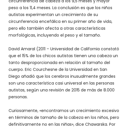
circunferencia de cabeza a los 9,5 meses y mayor
peso a los 11,4 meses. La conclusión es que los niños
autistas experimentan un crecimiento de su
circunferencia encefálica en su primer año de vida,
pero ello también afecta a otras características
morfológicas, incluyendo el peso y el tamaño.
David Amaral (2011 – Universidad de California constató
que el 15% de los chicos autistas tienen una cabeza un
tanto desproporcionada en relación al tamaño del
cuerpo. Eric Courchesne de la Universidad en San
Diego añadió que los cerebros inusualmente grandes
son una característica casi universal en las personas
autistas, según una revisión de 2015 de más de 8.000
personas.
Curiosamente, «encontramos un crecimiento excesivo
en términos de tamaño de la cabeza en los niños, pero
definitivamente no en las niñas», dice Chawarska. Por