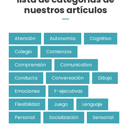
nuestros artículos
Atención
Autonomía
Cognitivo
Colegio
Comienzos
Comprensión
Comunicativo
Conducta
Conversación
Dibujo
Emociones
F-ejecutivas
Flexibilidad
Juego
Lenguaje
Personal
Socialización
Sensorial