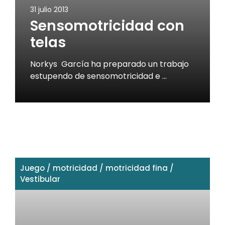
31 julio 2013
Sensomotricidad con
telas
Norkys García ha preparado un trabajo
estupendo de sensomotricidad e …
Juego
/
motricidad
/
motricidad fina
/
Vestibular