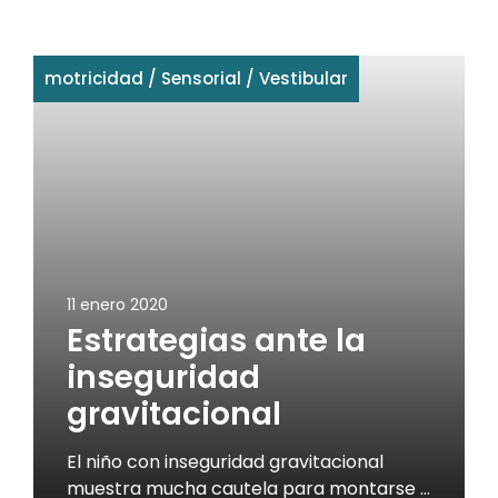
motricidad
/
Sensorial
/
Vestibular
11 enero 2020
Estrategias ante la
inseguridad
gravitacional
El niño con inseguridad gravitacional
muestra mucha cautela para montarse …