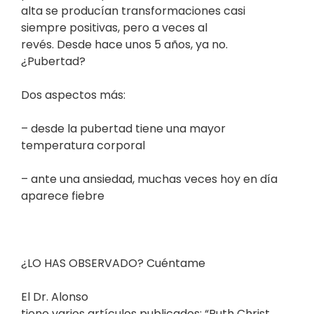
alta se producían transformaciones casi
siempre positivas, pero a veces al
revés. Desde hace unos 5 años, ya no.
¿Pubertad?
Dos aspectos más:
– desde la pubertad tiene una mayor
temperatura corporal
– ante una ansiedad, muchas veces hoy en día
aparece fiebre
¿LO HAS OBSERVADO? Cuéntame
El Dr. Alonso
tiene varios artículos publicados: “Ruth Christ