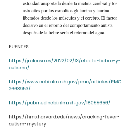
extraída/transportada desde la mielina cerebral y los
astrocitos por los osmolitos glutamina y taurina
liberados desde los músculos y el cerebro. El factor
decisivo en el retorno del comportamiento autista
después de la fiebre sería el retorno del agua.
FUENTES:
https://jralonso.es/2022/02/13/efecto-fiebre-y-
autismo/
https://www.ncbi.nlm.nih.gov/pmc/articles/PMC
2668953/
https://pubmed.ncbi.nlm.nih.gov/18055656/
https://hms.harvard.edu/news/cracking-fever-
autism-mystery