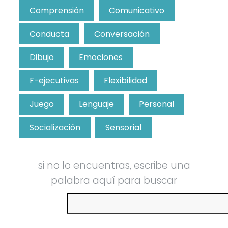
Comprensión
Comunicativo
Conducta
Conversación
Dibujo
Emociones
F-ejecutivas
Flexibilidad
Juego
Lenguaje
Personal
Socialización
Sensorial
si no lo encuentras, escribe una
palabra aquí para buscar
Buscar