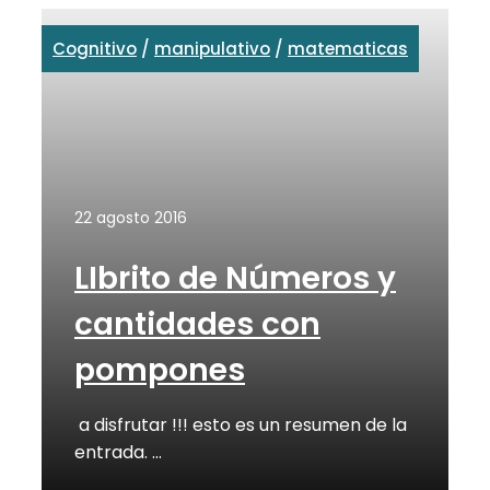
Cognitivo
/
manipulativo
/
matematicas
22 agosto 2016
LIbrito de Números y
cantidades con
pompones
a disfrutar !!! esto es un resumen de la
entrada. …