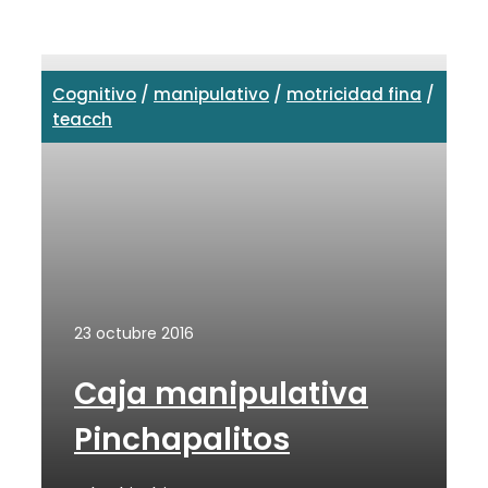
Cognitivo
/
manipulativo
/
motricidad fina
/
teacch
23 octubre 2016
Caja manipulativa
Pinchapalitos