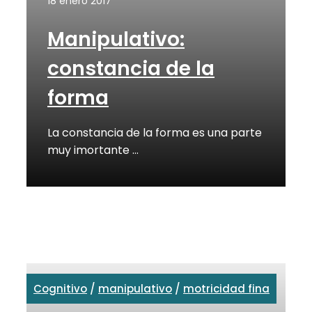
18 enero 2017
Manipulativo:
constancia de la
forma
La constancia de la forma es una parte
muy imortante …
Cognitivo
/
manipulativo
/
motricidad fina