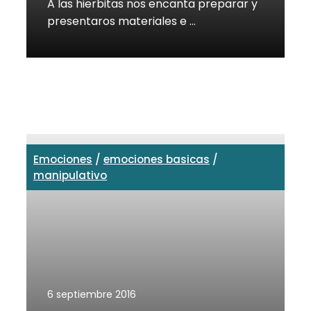
A las hierbitas nos encanta preparar y
presentaros materiales e …
Emociones
/
emociones basicas
/
manipulativo
6 septiembre 2016