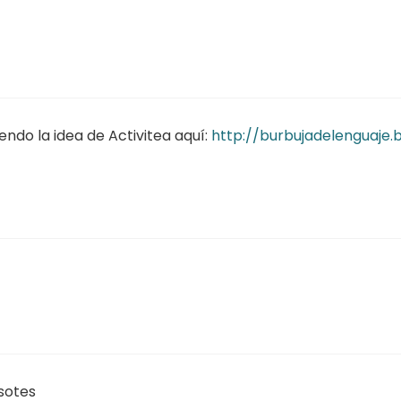
ndo la idea de Activitea aquí:
http://burbujadelenguaje.
sotes