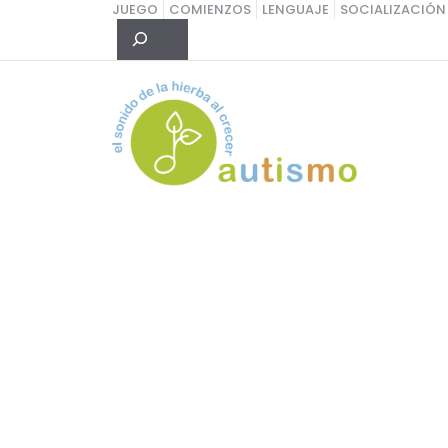
Saltar
JUEGO
COMIENZOS
LENGUAJE
SOCIALIZACIÓN
Buscar
al
contenido