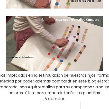
as implicadas en la estimulación de nuestros hijos, forma
adecida por poder además compartir en este blog el trab
eparado Inga Aguirremalloa para su campeona Saioa. Nece
colores. Y listo para imprimir tenéis las plantillas.
¡A disfrutar!