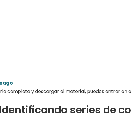
rnago
rla completa y descargar el material, puedes entrar en el
dentificando series de co