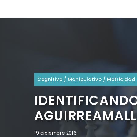
Cognitivo
/
Manipulativo
/
Motricidad 
IDENTIFICANDO
AGUIRREAMAL
19 diciembre 2016