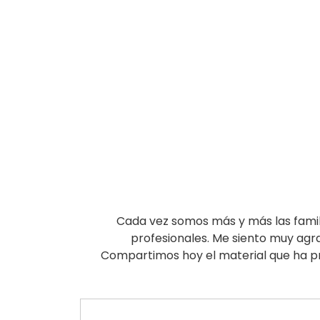
Cada vez somos más y más las famili
profesionales. Me siento muy agr
Compartimos hoy el material que ha pr