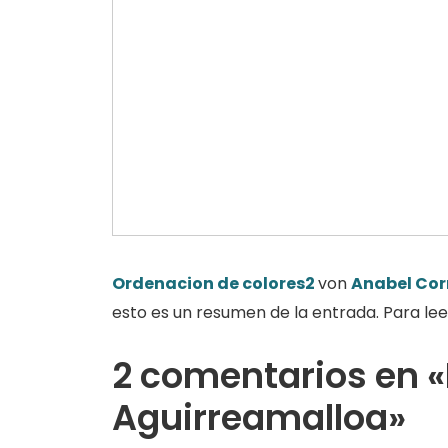
Ordenacion de colores2
von
Anabel Co
esto es un resumen de la entrada. Para lee
2 comentarios en «I
Aguirreamalloa»