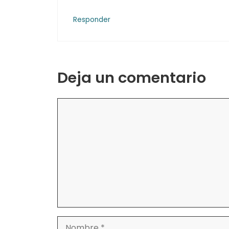
Responder
Deja un comentario
Comentario
Nombre