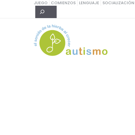
Saltar
JUEGO
COMIENZOS
LENGUAJE
SOCIALIZACIÓN
Buscar
al
contenido