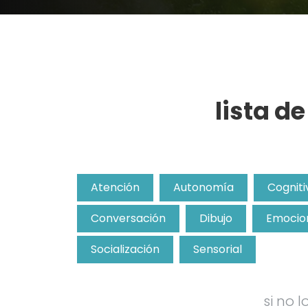
lista d
Atención
Autonomía
Cogniti
Conversación
Dibujo
Emocio
Socialización
Sensorial
si no 