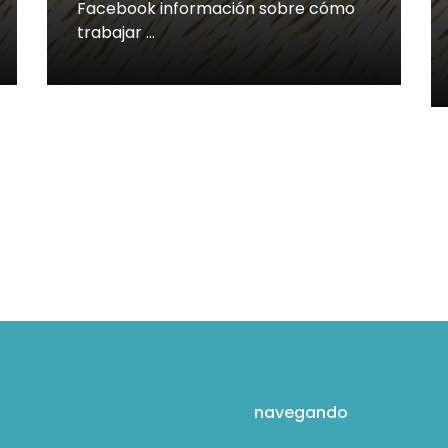
Facebook información sobre cómo
trabajar …
navegando