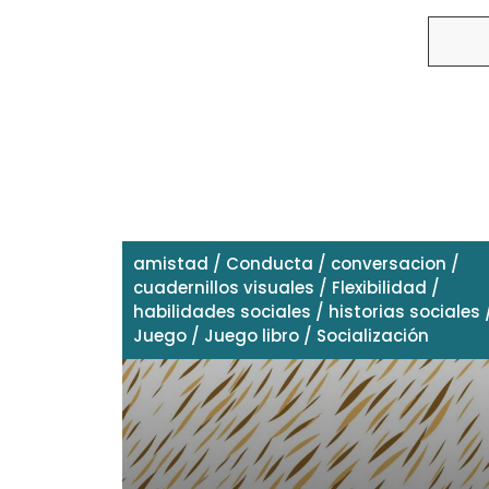
Buscar
amistad
/
Conducta
/
conversacion
/
cuadernillos visuales
/
Flexibilidad
/
habilidades sociales
/
historias sociales
Juego
/
Juego libro
/
Socialización