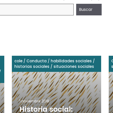
Buscar
cole
/
Conducta
/
habilidades sociales
/
historias sociales
/
situaciones sociales
/
1 noviembre 2018
Historia social: