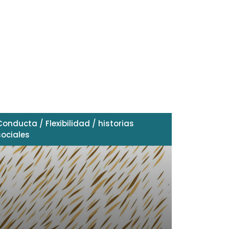
Conducta
/
Flexibilidad
/
historias
sociales