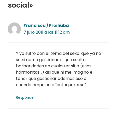
social»
Francisca / Froiliuba
7 julio 2011 a las 11:12 am
Y yo sufro con el tema del sexo, que ya no
se ni como gestionar el que suelte
barbaridades en cualquier sitio (esas
hormonitas…) asi que ni me imagino el
tener que gestionar ademas eso o
caundo empeice a "autoquererse"
Responder