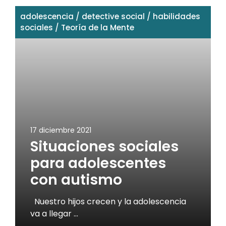
adolescencia
/
detective social
/
habilidades
sociales
/
Teoría de la Mente
17 diciembre 2021
Situaciones sociales
para adolescentes
con autismo
Nuestro hijos crecen y la adolescencia
va a llegar …