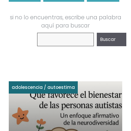
si no lo encuentras, escribe una palabra
aquí para buscar
Buscar
Buscar
adolescencia
/
autoestima