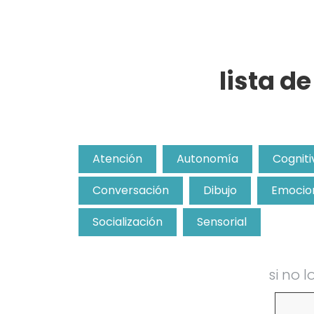
lista d
Atención
Autonomía
Cogniti
Conversación
Dibujo
Emocio
Socialización
Sensorial
si no 
Buscar