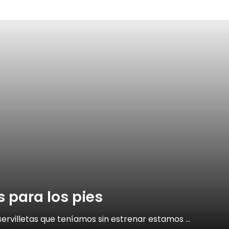
s para los pies
servilletas que teníamos sin estrenar estamos …