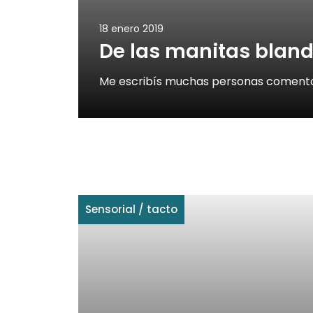
18 enero 2019
De las manitas blanda
Me escribís muchas personas comentan
Sensorial
/
tacto