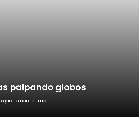
as palpando globos
s que es una de mis …