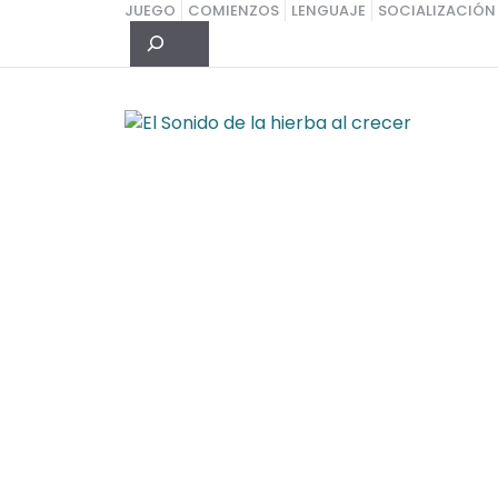
Saltar
JUEGO
COMIENZOS
LENGUAJE
SOCIALIZACIÓN
Buscar
al
contenido