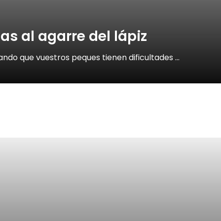
s al agarre del lápiz
do que vuestros peques tienen dificultades …