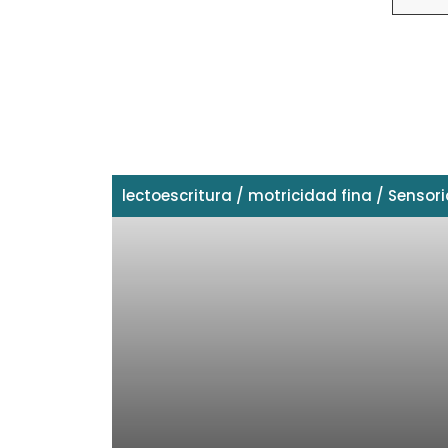
lectoescritura
/
motricidad fina
/
Sensori