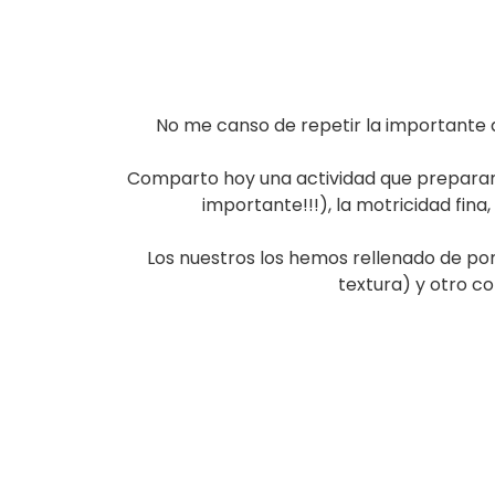
No me canso de repetir la importante d
Comparto hoy una actividad que preparamo
importante!!!), la motricidad fin
Los nuestros los hemos rellenado de po
textura) y otro co