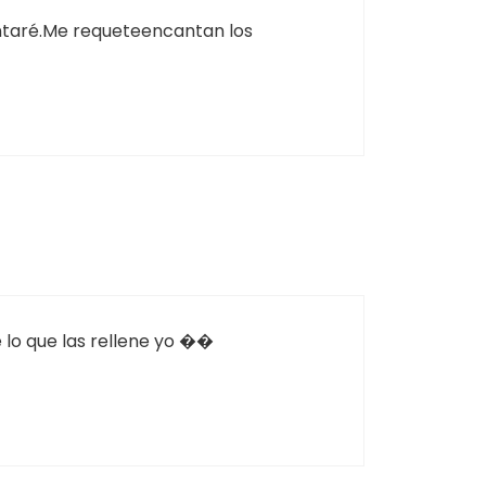
contaré.Me requeteencantan los
e lo que las rellene yo ��