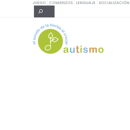
Saltar
JUEGO
COMIENZOS
LENGUAJE
SOCIALIZACIÓN
Buscar
al
contenido