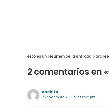
esto es un resumen de la entrada. Para lee
2 comentarios en «
cachito
25 noviembre 2015 a las 8:02 pm