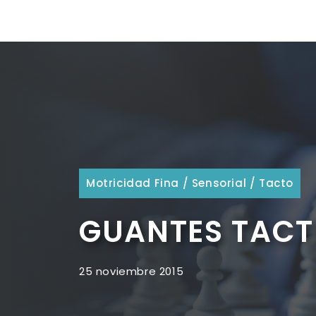
Motricidad Fina
/
Sensorial
/
Tacto
GUANTES TACT
25 noviembre 2015