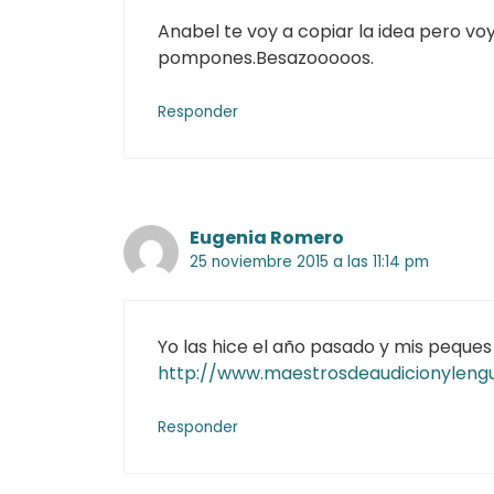
Anabel te voy a copiar la idea pero vo
pompones.Besazooooos.
Responder
Eugenia Romero
25 noviembre 2015 a las 11:14 pm
Yo las hice el año pasado y mis peques 
http://www.maestrosdeaudicionylengu
Responder