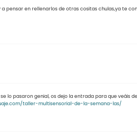
y a pensar en rellenarlos de otras cositas chulas,ya te 
se lo pasaron genial, os dejo la entrada para que veáis d
aje.com/taller-multisensorial-de-la-semana-las/