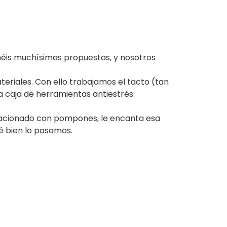
enéis muchísimas propuestas, y nosotros
riales. Con ello trabajamos el tacto (tan
a caja de herramientas antiestrés.
elacionado con pompones, le encanta esa
ué bien lo pasamos.