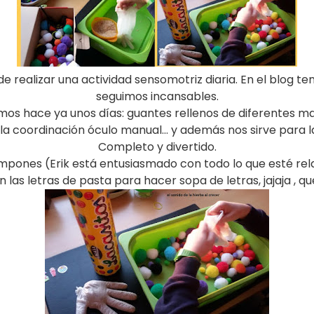
e realizar una actividad sensomotriz diaria. En el blog t
seguimos incansables.
s hace ya unos días: guantes rellenos de diferentes mate
a, la coordinación óculo manual… y además nos sirve para l
Completo y divertido.
mpones (Erik está entusiasmado con todo lo que esté r
n las letras de pasta para hacer sopa de letras, jajaja , q