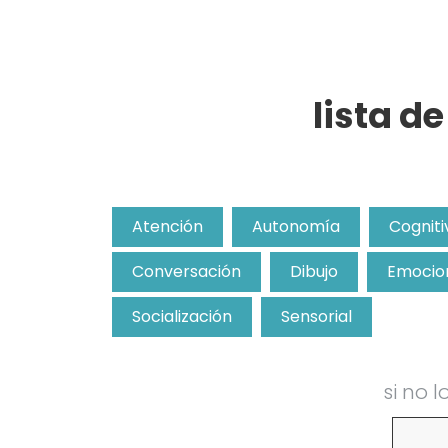
lista d
Atención
Autonomía
Cogniti
Conversación
Dibujo
Emocio
Socialización
Sensorial
si no 
Buscar