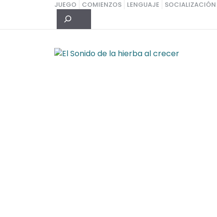
Saltar
JUEGO
COMIENZOS
LENGUAJE
SOCIALIZACIÓN
Buscar
al
contenido