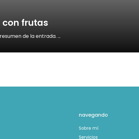
 con frutas
esumen de la entrada. …
navegando
Sobre mí
Servicios