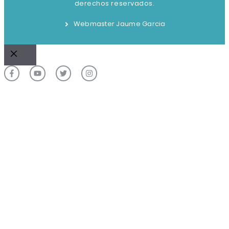
derechos reservados.
Webmaster Jaume Garcia
Cerrar