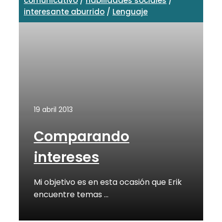
comunicativo
/
habilidades sociales
/
interesante aburrido
/
Lenguaje
19 abril 2013
Comparando
intereses
Mi objetivo es en esta ocasión que Erik
encuentre temas …