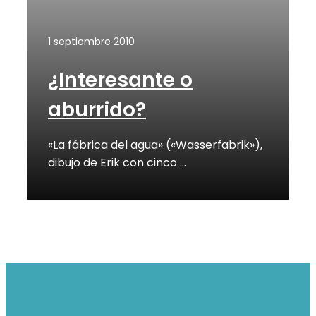
1 septiembre 2010
¿Interesante o
aburrido?
«La fábrica del agua» («Wasserfabrik»),
dibujo de Erik con cinco …