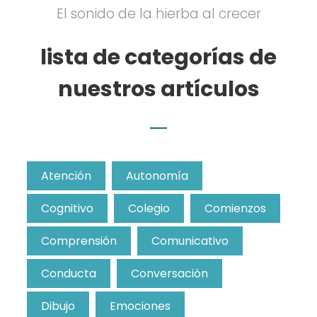
El sonido de la hierba al crecer
lista de categorías de
nuestros artículos
Atención
Autonomía
Cognitivo
Colegio
Comienzos
Comprensión
Comunicativo
Conducta
Conversación
Dibujo
Emociones