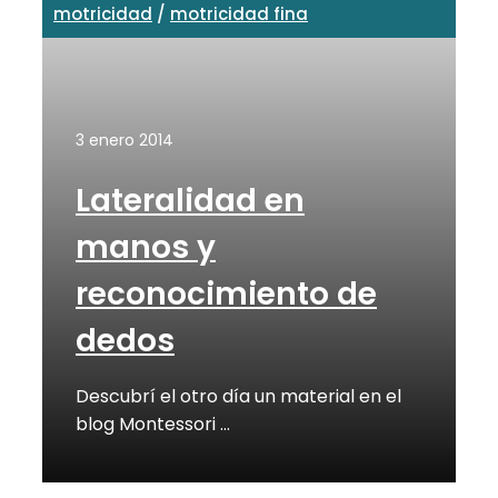
motricidad
/
motricidad fina
3 enero 2014
Lateralidad en
manos y
reconocimiento de
dedos
Descubrí el otro día un material en el
blog Montessori …