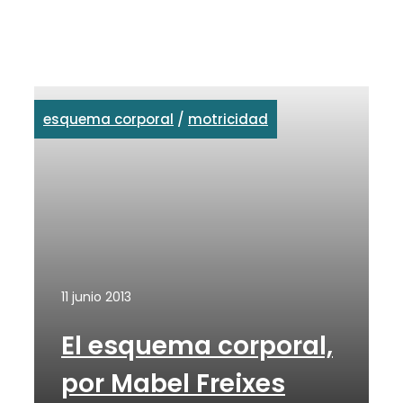
esquema corporal
/
motricidad
11 junio 2013
El esquema corporal,
por Mabel Freixes