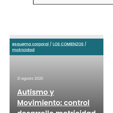
esquema corporal
/
LOS COMIENZOS
/
motricidad
21 agosto 2020
Autismo y
Movimiento: control