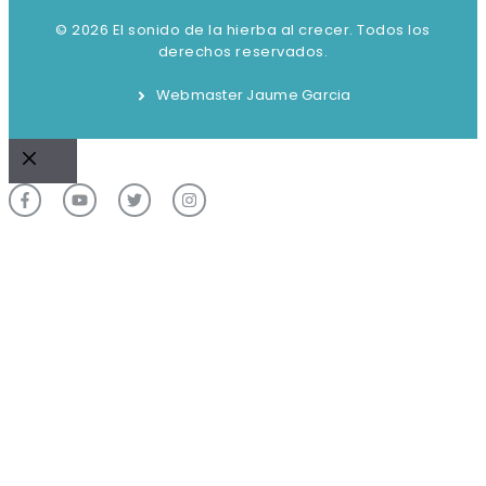
© 2026 El sonido de la hierba al crecer. Todos los
derechos reservados.
Webmaster Jaume Garcia
Cerrar