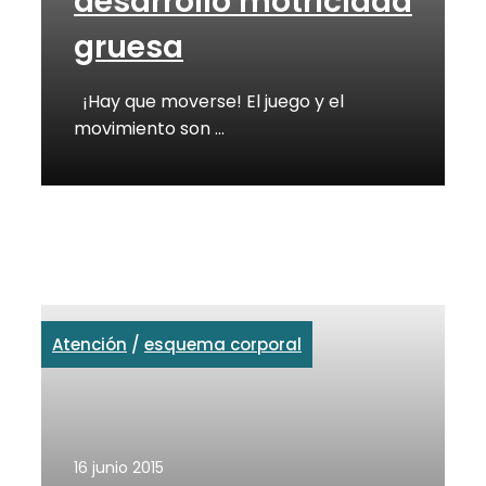
desarrollo motricidad
gruesa
¡Hay que moverse! El juego y el
movimiento son …
Atención
/
esquema corporal
16 junio 2015