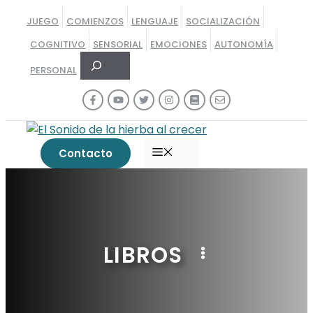
Saltar
JUEGO
COMIENZOS
LENGUAJE
SOCIALIZACIÓN
al
COGNITIVO
SENSORIAL
EMOCIONES
AUTONOMÍA
contenido
Buscar
PERSONAL
MENÚ
Contacto
LIBROS