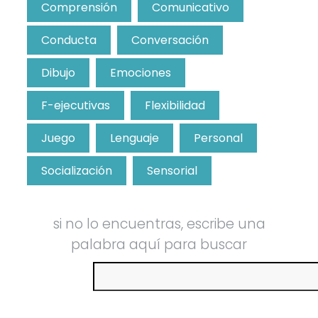
Comprensión
Comunicativo
Conducta
Conversación
Dibujo
Emociones
F-ejecutivas
Flexibilidad
Juego
Lenguaje
Personal
Socialización
Sensorial
si no lo encuentras, escribe una
palabra aquí para buscar
Buscar