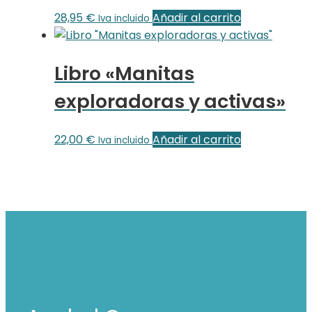
28,95
€
Añadir al carrito
Iva incluido
Libro «Manitas
exploradoras y activas»
22,00
€
Añadir al carrito
Iva incluido