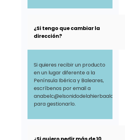
¿Si tengo que cambiar la
dirección?
Si quieres recibir un producto
en un lugar diferente a la
Península Ibérica y Baleares,
escríbenos por email a
anabelc@elsonidodelahierbaalcrecer.com
para gestionarlo.
¿Si quiero pedir más de 10