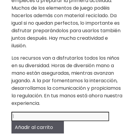
empieces a preparar la primera actividad.
Muchos de los elementos de juego podéis
hacerlos además con material reciclado. Da
igual si no quedan perfectos, lo importante es
disfrutar preparándolos para usarlos también
juntos después. Hay mucha creatividad e
ilusión.
Los recursos van a disfrutarlos todos los niños
en su diversidad. Horas de diversión mano a
mano están aseguradas, mientras avanzan
jugando. A la par fomentamos la interacción,
desarrollamos la comunicación y propiciamos
la regulación. En tus manos está ahora nuestra
experiencia.
Libro
"Manitas
Añadir al carrito
exploradoras