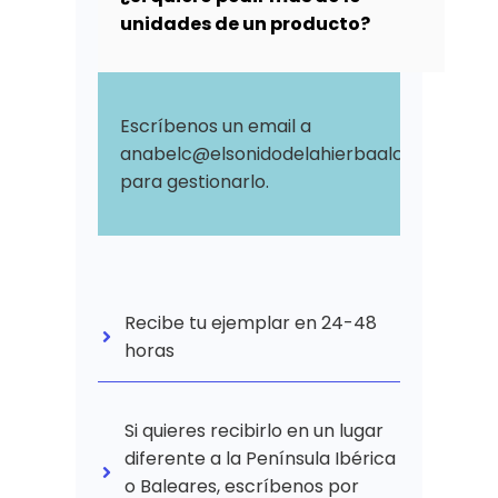
unidades de un producto?
Escríbenos un email a
anabelc@elsonidodelahierbaalcrecer.com
para gestionarlo.
Recibe tu ejemplar en 24-48
horas
Si quieres recibirlo en un lugar
diferente a la Península Ibérica
o Baleares, escríbenos por