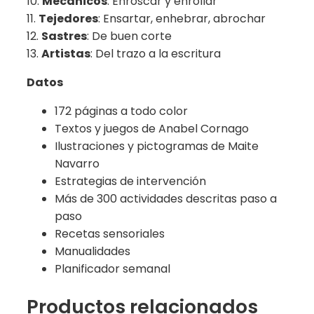
10.
Mecánicos
: Enroscar y enrollar
11.
Tejedores
: Ensartar, enhebrar, abrochar
12.
Sastres
: De buen corte
13.
Artistas
: Del trazo a la escritura
Datos
172 páginas a todo color
Textos y juegos de Anabel Cornago
Ilustraciones y pictogramas de Maite
Navarro
Estrategias de intervención
Más de 300 actividades descritas paso a
paso
Recetas sensoriales
Manualidades
Planificador semanal
Productos relacionados