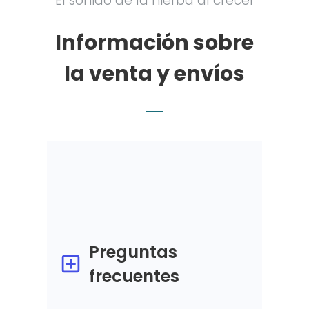
El sonido de la hierba al crecer
Información sobre
la venta y envíos
Preguntas
frecuentes