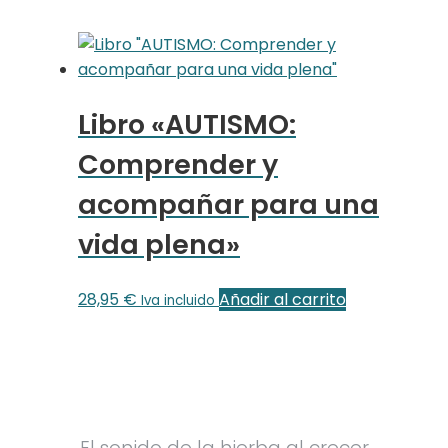
Libro «AUTISMO:
Comprender y
acompañar para una
vida plena»
28,95
€
Añadir al carrito
Iva incluido