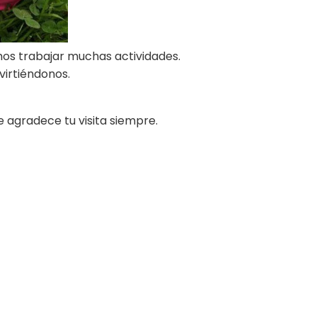
s trabajar muchas actividades.
irtiéndonos.
e agradece tu visita siempre.