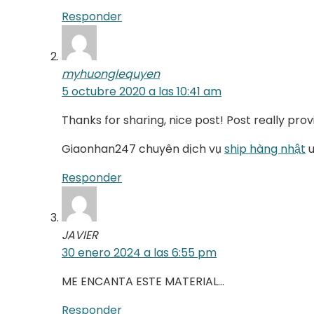
Responder
myhuonglequyen
5 octubre 2020 a las 10:41 am
Thanks for sharing, nice post! Post really prov
Giaonhan247 chuyên dịch vụ
ship hàng nhật
u
Responder
JAVIER
30 enero 2024 a las 6:55 pm
ME ENCANTA ESTE MATERIAL…
Responder