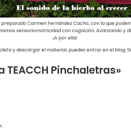
 preparado Carmen Fernández Cacho, con la que podemo
namos sensoriomotricidad con cognición. Avanzando y div
¡A por ella!
leta y descargar el material, puedes entrar en el blog. S
a TEACCH Pinchaletras»
r.