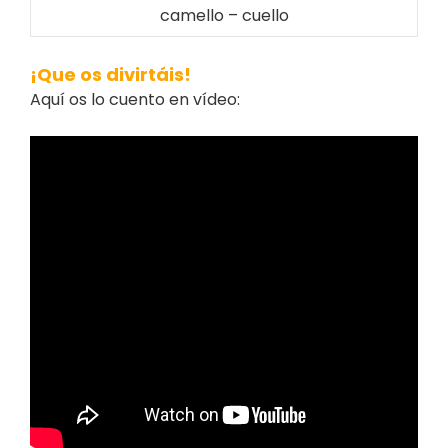
camello – cuello
¡Que os divirtáis!
Aquí os lo cuento en vídeo: