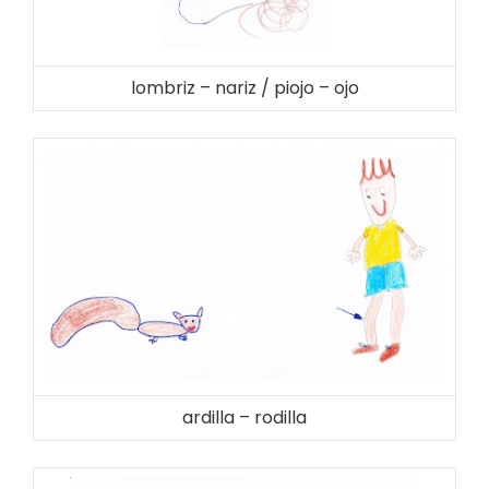
lombriz – nariz / piojo – ojo
ardilla – rodilla