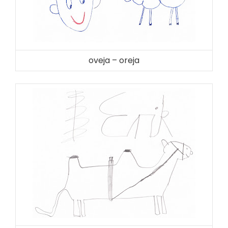
oveja – oreja