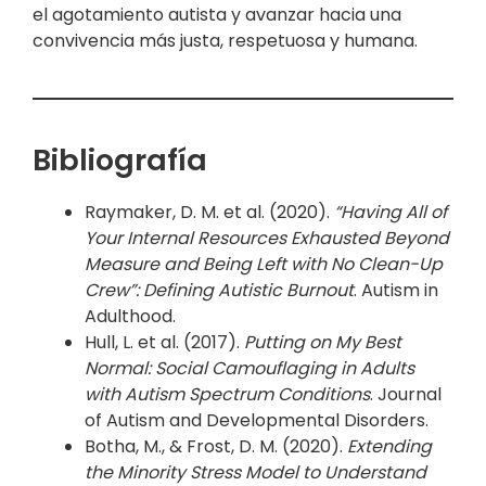
el agotamiento autista y avanzar hacia una
convivencia más justa, respetuosa y humana.
Bibliografía
Raymaker, D. M. et al. (2020).
“Having All of
Your Internal Resources Exhausted Beyond
Measure and Being Left with No Clean-Up
Crew”: Defining Autistic Burnout
. Autism in
Adulthood.
Hull, L. et al. (2017).
Putting on My Best
Normal: Social Camouflaging in Adults
with Autism Spectrum Conditions
. Journal
of Autism and Developmental Disorders.
Botha, M., & Frost, D. M. (2020).
Extending
the Minority Stress Model to Understand