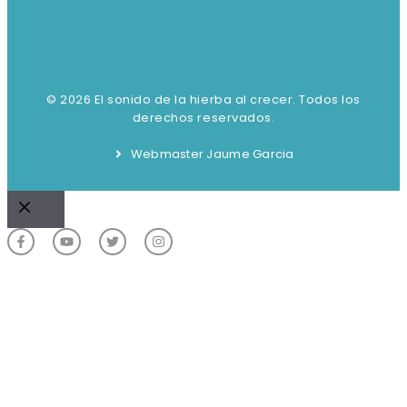
© 2026 El sonido de la hierba al crecer. Todos los
derechos reservados.
Webmaster Jaume Garcia
Cerrar