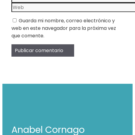
electrónico
Web
Guarda mi nombre, correo electrónico y
web en este navegador para la próxima vez
que comente.
Anabel Cornago