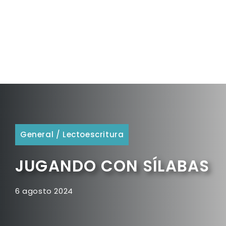
General
/
Lectoescritura
JUGANDO CON SÍLABAS
6 agosto 2024