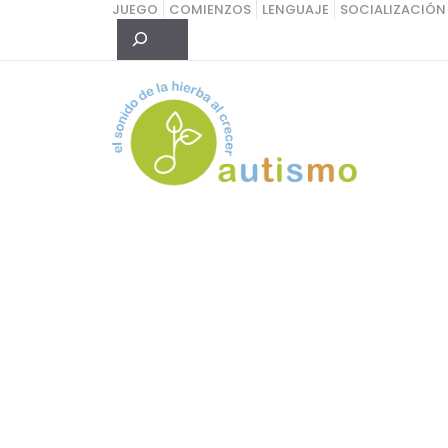
Saltar
JUEGO
COMIENZOS
LENGUAJE
SOCIALIZACIÓN
Buscar
al
contenido