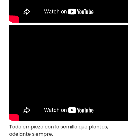
Todo empieza con la semilla que plantas,
adelante siempre.