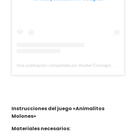
Una publicación compartida por Anabel Cornago| Recursos Autismo (@anabelcornago)
Instrucciones del juego «Animalitos
Molones»
Materiales necesarios: