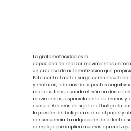
La grafomotricidad es la
capacidad de realizar movimientos uniformes
un proceso de automatización que propicie 
Este control motor surge como resultado 
y motores, además de aspectos cognitivos,
motoras finas, cuando el niño ha desarroll
movimientos, especialmente de manos y br
cuerpo. Además de sujetar el bolígrafo co
la presión del bolígrafo sobre el papel y ut
consecuencia. La adquisición de la lectoes
complejo que implica muchos aprendizajes