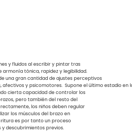
 y fluidos al escribir y pintar tras
armonía tónica, rapidez y legibilidad.
de una gran cantidad de ajustes perceptivos
 afectivos y psicomotores. Supone el último estadio en l
ado cierta capacidad de controlar los
azos, pero también del resto del
rrectamente, los niños deben regular
ilizar los músculos del brazo en
critura es por tanto un proceso
 y descubrimientos previos.