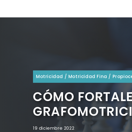
Motricidad
/
Motricidad Fina
/
Propioc
CÓMO FORTALE
GRAFOMOTRIC
19 diciembre 2022