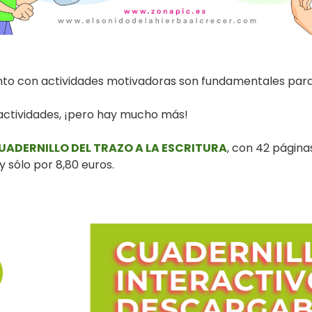
ento con actividades motivadoras son fundamentales para 
 actividades, ¡pero hay mucho más!
UADERNILLO DEL TRAZO A LA ESCRITURA
, con 42 página
y sólo por 8,80 euros.