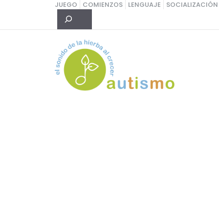
Saltar
JUEGO
COMIENZOS
LENGUAJE
SOCIALIZACIÓN
Buscar
al
contenido