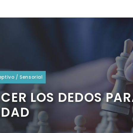
eptivo
/
Sensorial
CER LOS DEDOS PAR
IDAD