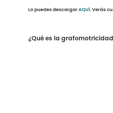
Lo puedes descargar
AQUÍ
. Verás c
¿Qué es la grafomotricida