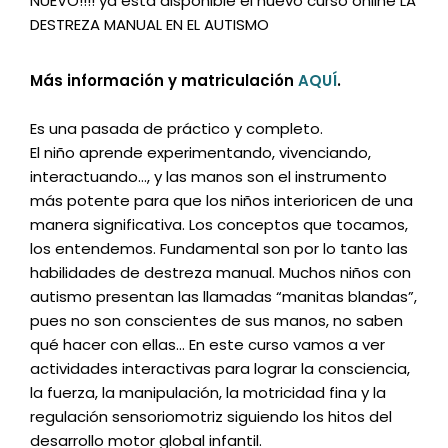
NUEVO!!!! ya está disponible el nuevo curso online LA
DESTREZA MANUAL EN EL AUTISMO
Más información y matriculación
AQUÍ
.
Es una pasada de práctico y completo.
El niño aprende experimentando, vivenciando,
interactuando…, y las manos son el instrumento
más potente para que los niños interioricen de una
manera significativa. Los conceptos que tocamos,
los entendemos. Fundamental son por lo tanto las
habilidades de destreza manual. Muchos niños con
autismo presentan las llamadas “manitas blandas”,
pues no son conscientes de sus manos, no saben
qué hacer con ellas… En este curso vamos a ver
actividades interactivas para lograr la consciencia,
la fuerza, la manipulación, la motricidad fina y la
regulación sensoriomotriz siguiendo los hitos del
desarrollo motor global infantil.