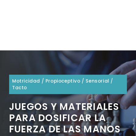
Motricidad
/
Propioceptivo
/
Sensorial
/
Tacto
JUEGOS Y MATERIALES
PARA DOSIFICAR LA
FUERZA DE LAS MANOS