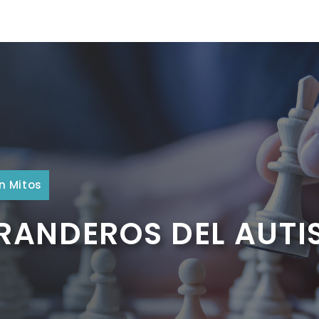
n Mitos
URANDEROS DEL AUT