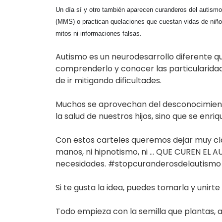
Un día sí y otro también aparecen curanderos del autismo
(MMS) o practican quelaciones que cuestan vidas de niños
mitos ni informaciones falsas.
Autismo es un neurodesarrollo diferente qu
comprenderlo y conocer las particularida
de ir mitigando dificultades.
Muchos se aprovechan del desconocimiento 
la salud de nuestros hijos, sino que se enr
Con estos carteles queremos dejar muy clar
manos, ni hipnotismo, ni … QUE CUREN EL A
necesidades. #stopcuranderosdelautismo
Si te gusta la idea, puedes tomarla y uni
Todo empieza con la semilla que plantas, 