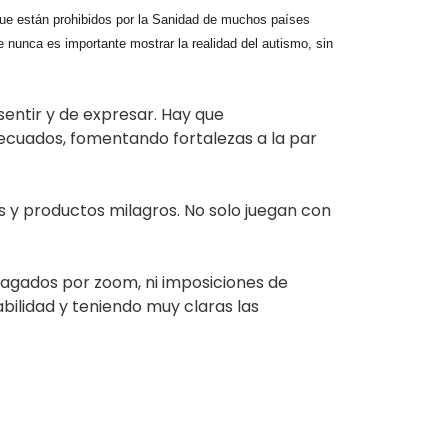
que están prohibidos por la Sanidad de muchos países 
unca es importante mostrar la realidad del autismo, sin 
sentir y de expresar. Hay que
ecuados, fomentando fortalezas a la par
s y productos milagros. No solo juegan con
 pagados por zoom, ni imposiciones de
bilidad y teniendo muy claras las