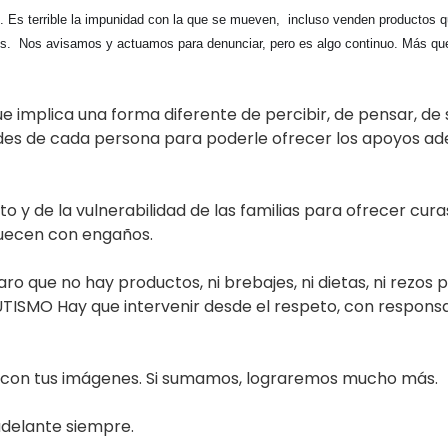
. Es terrible la impunidad con la que se mueven,  incluso venden productos 
.  Nos avisamos y actuamos para denunciar, pero es algo continuo. Más que n
e implica una forma diferente de percibir, de pensar, de 
des de cada persona para poderle ofrecer los apoyos ad
y de la vulnerabilidad de las familias para ofrecer cura
iquecen con engaños.
o que no hay productos, ni brebajes, ni dietas, ni rezos
UTISMO Hay que intervenir desde el respeto, con responsa
rte con tus imágenes. Si sumamos, lograremos mucho más.
adelante siempre.