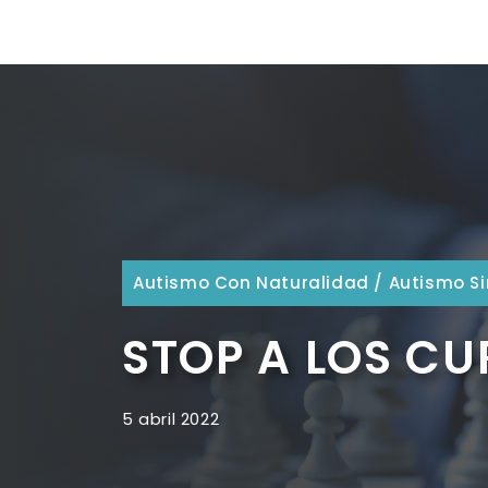
Autismo Con Naturalidad
/
Autismo Si
STOP A LOS C
5 abril 2022