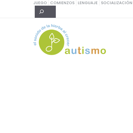
Saltar
JUEGO
COMIENZOS
LENGUAJE
SOCIALIZACIÓN
Buscar
al
contenido