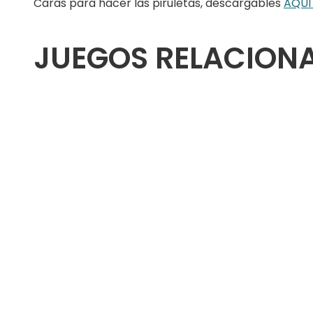
Caras para hacer las piruletas, descargables
AQU
JUEGOS RELACION