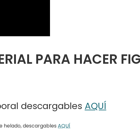
RIAL PARA HACER FIG
poral descargables
AQUÍ
de helado, descargables
AQUÍ