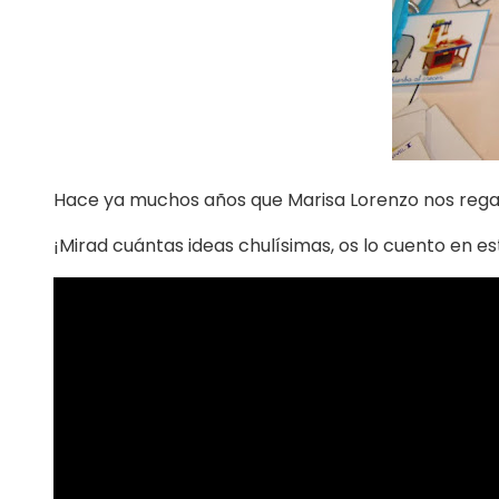
Hace ya muchos años que Marisa Lorenzo nos regal
¡Mirad cuántas ideas chulísimas, os lo cuento en es