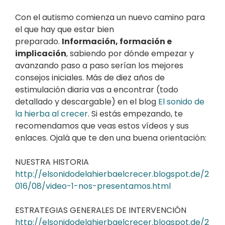
Con el autismo comienza un nuevo camino para
el que hay que estar bien
preparado.
Información, formación e
implicación
, sabiendo por dónde empezar y
avanzando paso a paso serían los mejores
consejos iniciales. Más de diez años de
estimulación diaria vas a encontrar (todo
detallado y descargable) en el blog
El sonido de
la hierba al crecer
. Si estás empezando, te
recomendamos que veas estos vídeos y sus
enlaces. Ojalá que te den una buena orientación:
NUESTRA HISTORIA
http://elsonidodelahierbaelcrecer.blogspot.de/2
016/08/video-1-nos-presentamos.html
ESTRATEGIAS GENERALES DE INTERVENCIÓN
http://elsonidodelahierbaelcrecer.blogspot.de/2