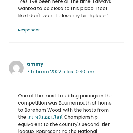
"Yes, I've been here all the time. I always
wanted to be close to this place. I feel
like I don't want to lose my birthplace.”
Responder
ammy
7 febrero 2022 a las 10:30 am
One of the most troubling pairings in the
competition was Bournemouth at home
to Boreham Wood, with the hosts from
the
เกมพนันออนไลน์
Championship,
equivalent to the country's second-tier
league. Representing the National