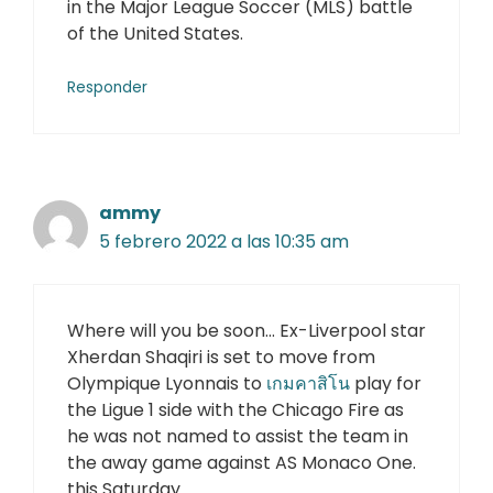
in the Major League Soccer (MLS) battle
of the United States.
Responder
ammy
5 febrero 2022 a las 10:35 am
Where will you be soon… Ex-Liverpool star
Xherdan Shaqiri is set to move from
Olympique Lyonnais to
เกมคาสิโน
play for
the Ligue 1 side with the Chicago Fire as
he was not named to assist the team in
the away game against AS Monaco One.
this Saturday