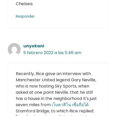
Chelsea.
Responder
unyokani
5 febrero 2022 a las 11:46 am
Recently, Rice gave an interview with
Manchester United legend Gary Neville,
who is now hosting Sky Sports, when
asked at one point Neville. that he still
has a house in the neighborhood It's just
seven miles from
เว็บคาสิโน เชื่อถือได้
Stamford Bridge, to which Rice replied: