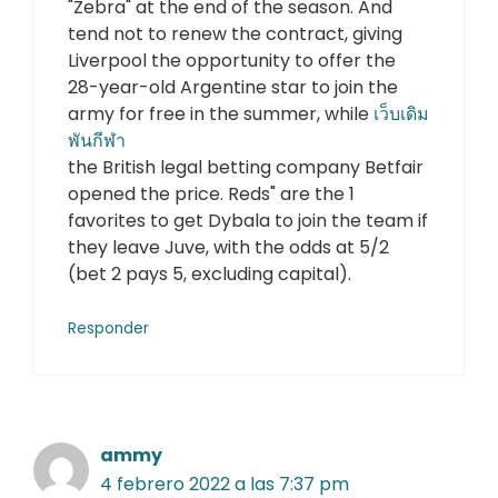
"Zebra" at the end of the season. And
tend not to renew the contract, giving
Liverpool the opportunity to offer the
28-year-old Argentine star to join the
army for free in the summer, while
เว็บเดิม
พันกีฬา
the British legal betting company Betfair
opened the price. Reds" are the 1
favorites to get Dybala to join the team if
they leave Juve, with the odds at 5/2
(bet 2 pays 5, excluding capital).
Responder
ammy
4 febrero 2022 a las 7:37 pm