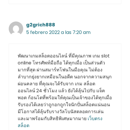
g2grich888
5 febrero 2022 a las 7:20 am
พัฒนาเกมสล็อตออนไลน์ ที่มีคุณภาพ เกม slot
online โทรศัพท์มือถือ ได้ทุกเมื่อ เป็นส่วนตัว
มากที่สุด ผ่านสมาร์ทโฟนในมือคุณ ไม่ต้อง
ลำบากยุ่งยากเหมือนในอดีต นอกจากความสนุก
ผ่อนคลาย ที่คุณจะได้รับจาก เกม สล็อต
ออนไลน์ 24 ชั่วโมง แล้ว ยังได้ลุ้นไปกับ แจ็ค
พอต ก้อนโตที่พร้อมให้คุณเป็นเจ้าของได้ทุกเมื่อ
รับรองได้เลยว่าถูกอกถูกใจนักปั่นสล็อตแน่นอน
มีโอกาสได้ลุ้นรับรางวัลโบนัสตลอดการเล่น
และมาพร้อมกับสิทธิพิเศษมากมาย
เว็บตรง
สล็อต