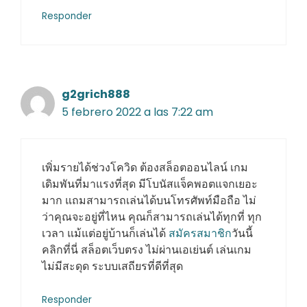
Responder
g2grich888
5 febrero 2022 a las 7:22 am
เพิ่มรายได้ช่วงโควิด ต้องสล็อตออนไลน์ เกม
เดิมพันที่มาแรงที่สุด มีโบนัสแจ็คพอตแจกเยอะ
มาก แถมสามารถเล่นได้บนโทรศัพท์มือถือ ไม่
ว่าคุณจะอยู่ที่ไหน คุณก็สามารถเล่นได้ทุกที่ ทุก
เวลา แม้แต่อยู่บ้านก็เล่นได้
สมัครสมาชิก
วันนี้
คลิกที่นี่ สล็อตเว็บตรง ไม่ผ่านเอเย่นต์ เล่นเกม
ไม่มีสะดุด ระบบเสถียรที่ดีที่สุด
Responder