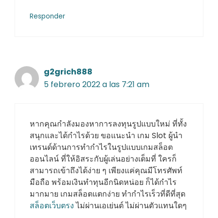
Responder
g2grich888
5 febrero 2022 a las 7:21 am
หากคุณกำลังมองหาการลงทุนรูปแบบใหม่ ที่ทั้ง
สนุกและได้กำไรด้วย ขอแนะนำ เกม Slot ผู้นำ
เทรนด์ด้านการทำกำไรในรูปแบบเกมสล็อต
ออนไลน์ ที่ให้อิสระกับผู้เล่นอย่างเต็มที่ ใครก็
สามารถเข้าถึงได้ง่าย ๆ เพียงแค่คุณมีโทรศัพท์
มือถือ พร้อมเงินทำทุนอีกนิดหน่อย ก็ได้กำไร
มากมาย เกมสล็อตแตกง่าย ทำกำไรเร็วที่ดีที่สุด
สล็อตเว็บตรง
ไม่ผ่านเอเย่นต์ ไม่ผ่านตัวแทนใดๆ