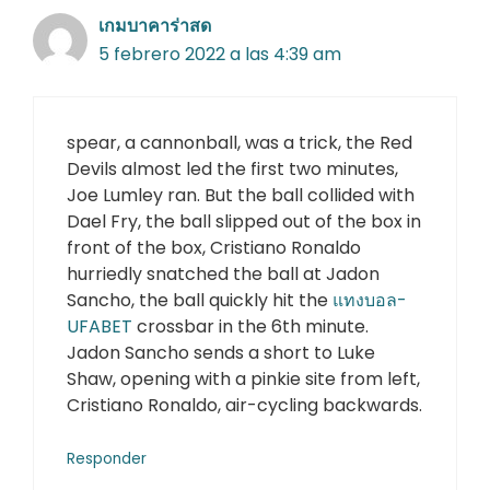
เกมบาคาร่าสด
5 febrero 2022 a las 4:39 am
spear, a cannonball, was a trick, the Red
Devils almost led the first two minutes,
Joe Lumley ran. But the ball collided with
Dael Fry, the ball slipped out of the box in
front of the box, Cristiano Ronaldo
hurriedly snatched the ball at Jadon
Sancho, the ball quickly hit the
แทงบอล-
UFABET
crossbar in the 6th minute.
Jadon Sancho sends a short to Luke
Shaw, opening with a pinkie site from left,
Cristiano Ronaldo, air-cycling backwards.
Responder