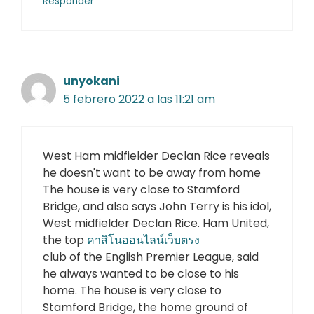
Responder
unyokani
5 febrero 2022 a las 11:21 am
West Ham midfielder Declan Rice reveals
he doesn't want to be away from home
The house is very close to Stamford
Bridge, and also says John Terry is his idol,
West midfielder Declan Rice. Ham United,
the top
คาสิโนออนไลน์เว็บตรง
club of the English Premier League, said
he always wanted to be close to his
home. The house is very close to
Stamford Bridge, the home ground of