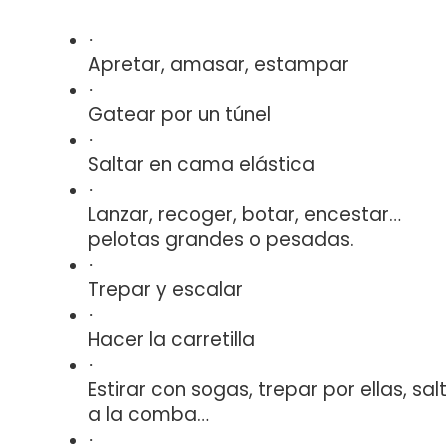
·
Apretar, amasar, estampar
·
Gatear por un túnel
·
Saltar en cama elástica
·
Lanzar, recoger, botar, encestar…
pelotas grandes o pesadas.
·
Trepar y escalar
·
Hacer la carretilla
·
Estirar con sogas, trepar por ellas, sal
a la comba…
·