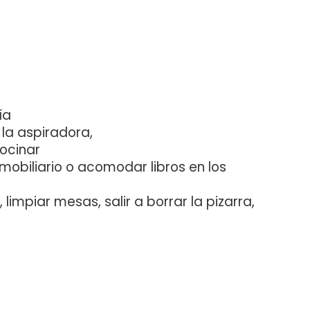
ía
la aspiradora,
ocinar
/mobiliario o acomodar libros en los
limpiar mesas, salir a borrar la pizarra,