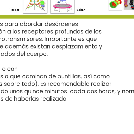
ias para abordar desórdenes
ón a los receptores profundos de los
urotransmisores. Importante es que
 que además existan desplazamiento y
 lados del cuerpo.
s o con
s o que caminan de puntillas, así como
s sobre todo). Es recomendable realizar
sado unos quince minutos cada dos horas, y no
s de haberlas realizado.