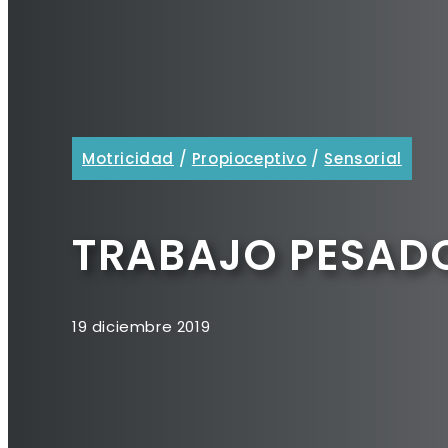
Motricidad
/
Propioceptivo
/
Sensorial
TRABAJO PESAD
19 diciembre 2019