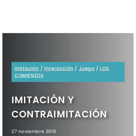
Imitación
/
Interacción
/
Juego
/
LOS
COMIENZOS
IMITACIÓN Y
CONTRAIMITACIÓN
27 noviembre 2019