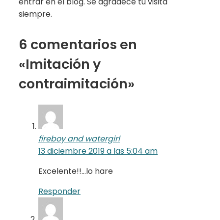
entrar en el blog. Se agradece tu visita
siempre.
6 comentarios en
«Imitación y
contraimitación»
fireboy and watergirl
13 diciembre 2019 a las 5:04 am
Excelente!!…lo hare
Responder