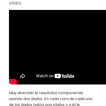
VÍDEO:
Muy divertido le resultaba componerlas
usando dos dados. En cada cara de cada uno
de los dados había una sílaba, y a él le