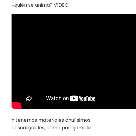
¿quién se anima? VIDEO:
Y tenemos materiales chulísimos
descargables, como por ejemplo: